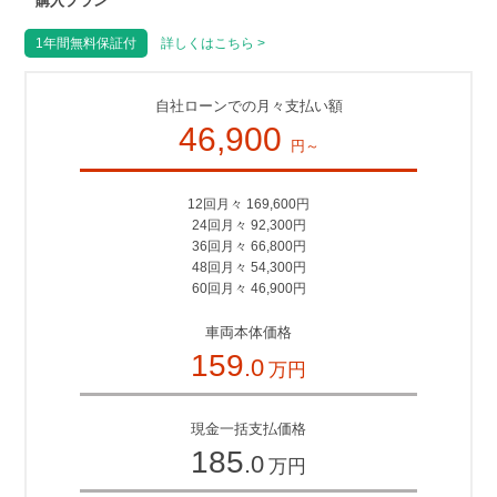
購入プラン
1年間無料保証付
詳しくはこちら >
自社ローンでの月々支払い額
46,900
円～
12回月々 169,600円
24回月々 92,300円
36回月々 66,800円
48回月々 54,300円
60回月々 46,900円
車両本体価格
159
.0
万円
現金一括支払価格
185
.0
万円