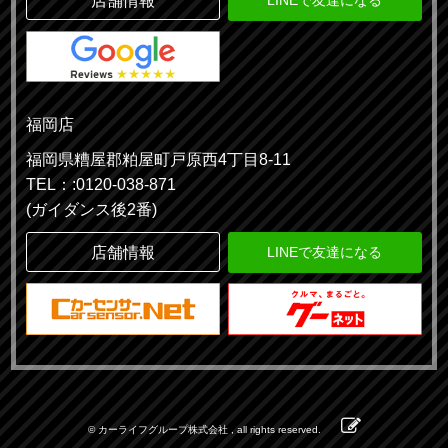
店舗情報
福岡店
福岡県糟屋郡粕屋町戸原西4丁目8-11
TEL：:0120-038-871
(ガイダンス後2番)
店舗情報
LINEで友達になる
© カーライフグループ株式会社 , all rights reserved.