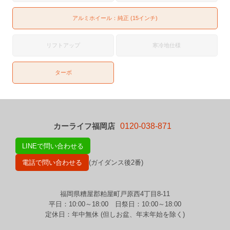
アルミホイール：純正 (15インチ)
リフトアップ
寒冷地仕様
ターボ
カーライフ福岡店
0120-038-871
LINEで問い合わせる
電話で問い合わせる
(ガイダンス後2番)
福岡県糟屋郡粕屋町戸原西4丁目8-11
平日：10:00～18:00 日祭日：10:00～18:00
定休日：年中無休 (但しお盆、年末年始を除く)