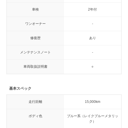
車検
2年付
ワンオーナー
-
修復歴
あり
メンテナンスノート
-
車両取扱説明書
○
基本スペック
走行距離
15,000km
ボディ色
ブルー系（レイクブルーメタリッ
ク）