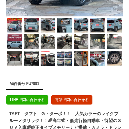
物件番号 FU7991
LINEで問い合わせる
電話で問い合わせる
TAFT タフト G・ターボ！！ 人気カラーのレイクブ
ルーメタリック！！🌈高年式・低走行軽自動車・待望のＳ
ＵＶ入庫🌈純正タイプメモリーナビ搭載・カメラ・ドラレ