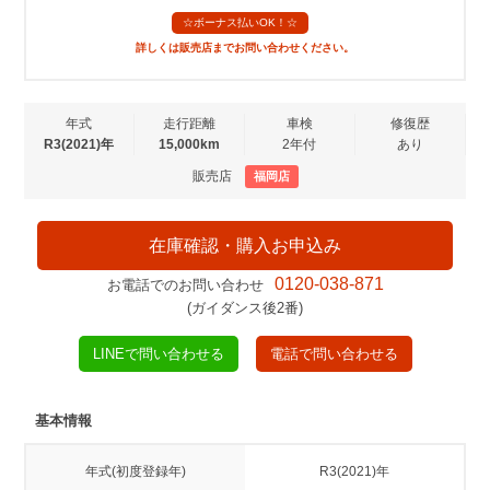
☆ボーナス払いOK！☆
詳しくは販売店までお問い合わせください。
年式
走行距離
車検
修復歴
R3(2021)年
15,000km
2年付
あり
販売店
福岡店
在庫確認・購入お申込み
0120-038-871
お電話でのお問い合わせ
(ガイダンス後2番)
LINEで問い合わせる
電話で問い合わせる
基本情報
年式(初度登録年)
R3(2021)年