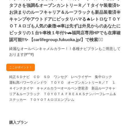
タフさを強調💪オープンカントリーＲ／Ｔタイヤ装着済✨
お決まりのルーフキャリア＆ルーフラックも新品装着済🌞
キャンプやアウトドアにピッタリハマる🔥レトロなＴＯＹ
ＯＴＡロゴも人気の象徴📣車は先ずは外見からのあなたに
ピッタリの１台✨車検１年付✨🚗福岡店専用HPでも在庫確
認可能‼✨ 【carlifegroup.fukuoka.jp/】で検索🕵️‍♂️
綺麗なオールペンキャメルカラー！！各種ナビプランもご用意して
おります(#^^#)
ここがポイント！
純正ＳＤナビ ＣＤ ＳＤ ワンセグ レべライザー 集中ロック
運転席パワーウィンドウ ＴＯＹＯ オープンカントリーＲ／Ｔ １
４インチタイヤ キャメルカラーオールペン塗装済 新品ルーフキャ
リア＆ルーフラック ＴＯＹＯＴＡ ＦＲＥＡＫＳナンバーフレーム＆
ステッカー ＴＯＹＯＴＡロゴエンブレム
購入プラン