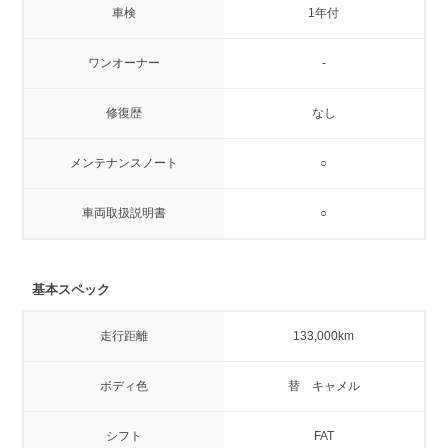
車検
1年付
ワンオーナー
-
修復歴
なし
メンテナンスノート
○
車両取扱説明書
○
基本スペック
走行距離
133,000km
ボディ色
替 キャメル
シフト
FAT