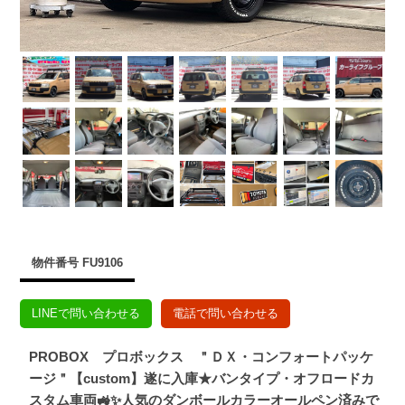
物件番号 FU9106
LINEで問い合わせる
電話で問い合わせる
PROBOX プロボックス ＂ＤＸ・コンフォートパッケ
ージ＂【custom】遂に入庫★バンタイプ・オフロードカ
スタム車両🚜✨人気のダンボールカラーオールペン済みで