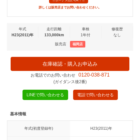
☆ボーナス払いOK！☆
詳しくは販売店までお問い合わせください。
年式
走行距離
車検
修復歴
H23(2011)年
133,000km
1年付
なし
販売店
福岡店
在庫確認・購入お申込み
0120-038-871
お電話でのお問い合わせ
(ガイダンス後2番)
LINEで問い合わせる
電話で問い合わせる
基本情報
年式(初度登録年)
H23(2011)年