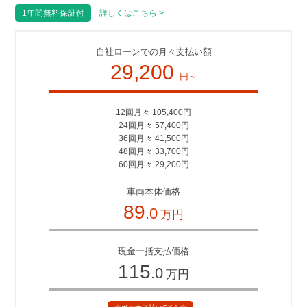
1年間無料保証付
詳しくはこちら >
自社ローンでの月々支払い額
29,200
円～
12回月々 105,400円
24回月々 57,400円
36回月々 41,500円
48回月々 33,700円
60回月々 29,200円
車両本体価格
89
.0
万円
現金一括支払価格
115
.0
万円