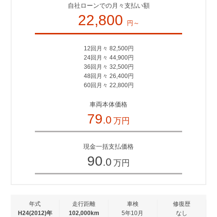
自社ローンでの月々支払い額
22,800
円～
12回月々 82,500円
24回月々 44,900円
36回月々 32,500円
48回月々 26,400円
60回月々 22,800円
車両本体価格
79
.0
万円
現金一括支払価格
90
.0
万円
年式
走行距離
車検
修復歴
H24(2012)年
102,000km
5年10月
なし