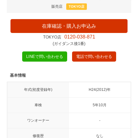
販売店
TOKYO店
在庫確認・購入お申込み
0120-038-871
TOKYO店
(ガイダンス後1番)
LINEで問い合わせる
電話で問い合わせる
基本情報
年式(初度登録年)
H24(2012)年
車検
5年10月
ワンオーナー
-
修復歴
なし