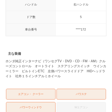
ハンドル
右ハンドル
ドア数
5
車台番号
****172
主な装備
ホンダ純正インターナビ（ワンセグTV・DVD・CD・FM・AM）クル
ーズコントロール オートライト ステアリングスイッチ ウインカ
ーミラー ビルトインETC 左側パワースライドドア HIDヘッドラ
イト 社外１５インチアルミホイール
エアコン・ クーラー
パワステ
パワーウィンドウ
Wエアコン