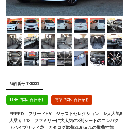
物件番号 TK9331
LINEで問い合わせる
電話で問い合わせる
FREED フリードHV ジャストセレクション ✨大人気6
人乗り！✨ ファミリーに大人気の3列シートのコンパク
トハイブリッド😍 カタログ燃費21.6km/Lの燃費性能