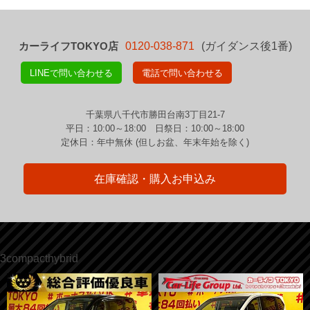
カーライフTOKYO店
0120-038-871
(ガイダンス後1番)
LINEで問い合わせる
電話で問い合わせる
千葉県八千代市勝田台南3丁目21-7
平日：10:00～18:00 日祭日：10:00～18:00
定休日：年中無休 (但しお盆、年末年始を除く)
在庫確認・購入お申込み
3compacthybrid