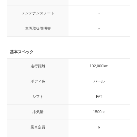
メンテナンスノート
-
車両取扱説明書
○
基本スペック
走行距離
102,000km
ボディ色
パール
シフト
FAT
排気量
1500cc
乗車定員
6