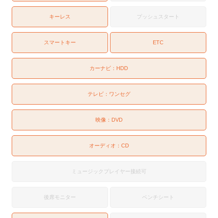
キーレス
プッシュスタート
スマートキー
ETC
カーナビ：
HDD
テレビ：
ワンセグ
映像：
DVD
オーディオ：
CD
ミュージックプレイヤー接続可
後席モニター
ベンチシート