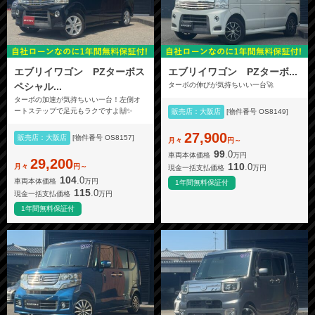
エブリイワゴン PZターボス
エブリイワゴン PZターボ...
ペシャル...
ターボの伸びが気持ちいい一台🚀
ターボの加速が気持ちいい一台！左側オ
ートステップで足元もラクですよ🙌✨
販売店：大阪店
[物件番号 OS8149]
27,900
販売店：大阪店
[物件番号 OS8157]
月々
円～
99
.0
車両本体価格
万円
29,200
110
.0
月々
円～
現金一括支払価格
万円
104
.0
車両本体価格
万円
1年間無料保証付
115
.0
現金一括支払価格
万円
1年間無料保証付