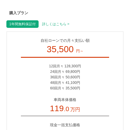
購入プラン
1年間無料保証付
詳しくはこちら >
自社ローンでの月々支払い額
35,500
円～
12回月々 128,300円
24回月々 69,800円
36回月々 50,600円
48回月々 41,100円
60回月々 35,500円
車両本体価格
119
.0
万円
現金一括支払価格