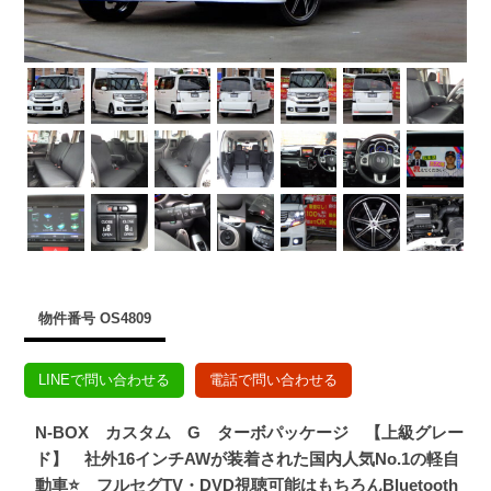
物件番号 OS4809
LINEで問い合わせる
電話で問い合わせる
N-BOX カスタム G ターボパッケージ 【上級グレー
ド】 社外16インチAWが装着された国内人気No.1の軽自
動車⭐ フルセグTV・DVD視聴可能はもちろんBluetooth