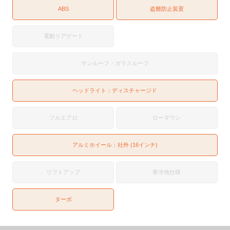
ABS
盗難防止装置
電動リアゲート
サンルーフ・ガラスルーフ
ヘッドライト：
ディスチャージド
フルエアロ
ローダウン
アルミホイール：社外 (16インチ)
リフトアップ
寒冷地仕様
ターボ