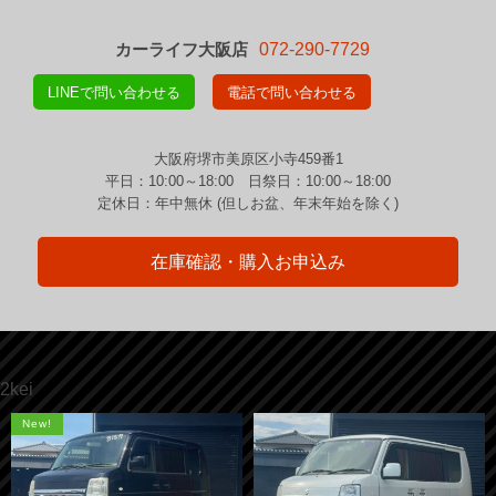
カーライフ大阪店
072-290-7729
LINEで問い合わせる
電話で問い合わせる
大阪府堺市美原区小寺459番1
平日：10:00～18:00 日祭日：10:00～18:00
定休日：年中無休 (但しお盆、年末年始を除く)
在庫確認・購入お申込み
2kei
New!