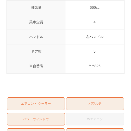
排気量
660cc
乗車定員
4
ハンドル
右ハンドル
ドア数
5
車台番号
****825
エアコン・ クーラー
パワステ
パワーウィンドウ
Wエアコン