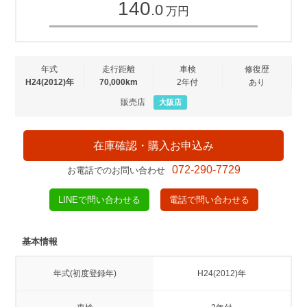
140
.0
万円
年式
走行距離
車検
修復歴
H24(2012)年
70,000km
2年付
あり
販売店
大阪店
在庫確認・購入お申込み
072-290-7729
お電話でのお問い合わせ
LINEで問い合わせる
電話で問い合わせる
基本情報
年式(初度登録年)
H24(2012)年