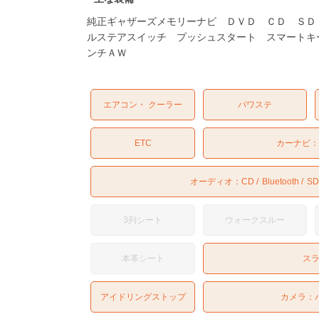
純正ギャザーズメモリーナビ ＤＶＤ ＣＤ ＳＤ
ルステアスイッチ プッシュスタート スマートキ
ンチＡＷ
エアコン・ クーラー
パワステ
ETC
カーナビ
オーディオ：
CD
Bluetooth
SD
3列シート
ウォークスルー
本革シート
ス
アイドリングストップ
カメラ：