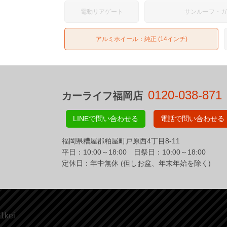
電動リアゲート
サンルーフ・
アルミホイール：純正 (14インチ)
0120-038-871
カーライフ福岡店
LINEで問い合わせる
電話で問い合わせる
福岡県糟屋郡粕屋町戸原西4丁目8-11
平日：10:00～18:00 日祭日：10:00～18:00
定休日：年中無休 (但しお盆、年末年始を除く)
1kei