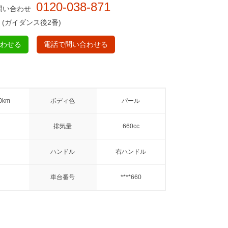
0120-038-871
問い合わせ
(ガイダンス後2番)
合わせる
電話で問い合わせる
0km
ボディ色
パール
排気量
660cc
ハンドル
右ハンドル
車台番号
****660