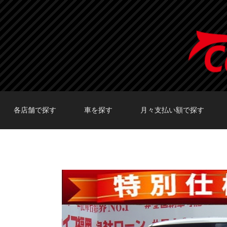
各店舗で探す
車を探す
月々支払い額で探す
TOKYO店在庫車両
大阪店在庫車両
福岡店在庫車両
メーカーで探す
車種で探す
20,000円〜29,999円
30,000円〜39,999円
40,000円〜49,999円
〜19,999円
50,000円〜