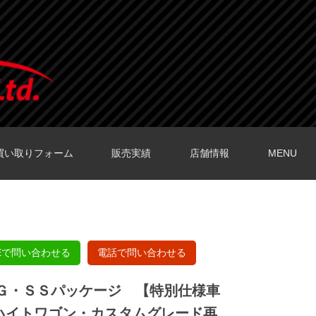
買い取りフォーム
販売実績
店舗情報
MENU
O店の口コミ
O店の口コミ
店の口コミ
店の口コミ
の口コミ
NEで問い合わせる
電話で問い合わせる
 Ｇ・ＳＳパッケージ 【特別仕様車
ハイトワゴン・カスタムグレード再