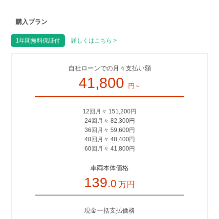
購入プラン
1年間無料保証付
詳しくはこちら >
自社ローンでの月々支払い額
41,800
円～
12回月々 151,200円
24回月々 82,300円
36回月々 59,600円
48回月々 48,400円
60回月々 41,800円
車両本体価格
139
.0
万円
現金一括支払価格