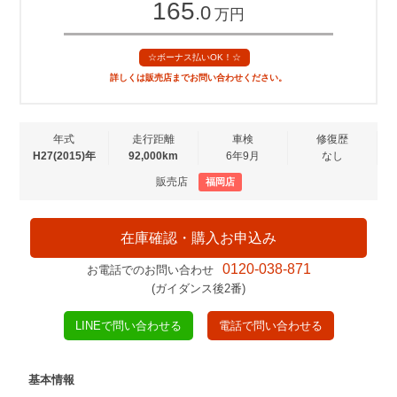
165
.0
万円
☆ボーナス払いOK！☆
詳しくは販売店までお問い合わせください。
年式
走行距離
車検
修復歴
H27(2015)年
92,000km
6年9月
なし
販売店
福岡店
在庫確認・購入お申込み
0120-038-871
お電話でのお問い合わせ
(ガイダンス後2番)
LINEで問い合わせる
電話で問い合わせる
基本情報