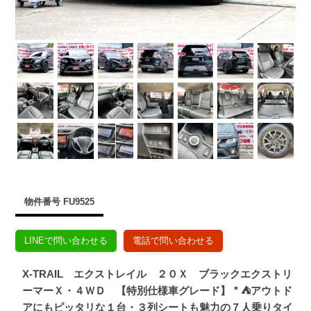
物件番号 FU9525
LINEで問い合わせる
電話で問い合わせる
X-TRAIL エクストレイル ２０Ｘ ブラックエクストリ
ーマーＸ・４ＷＤ 【特別仕様車グレード】＂⛺アウトド
アにもピッタリな１台・３列シートも魅力の７人乗りタイ