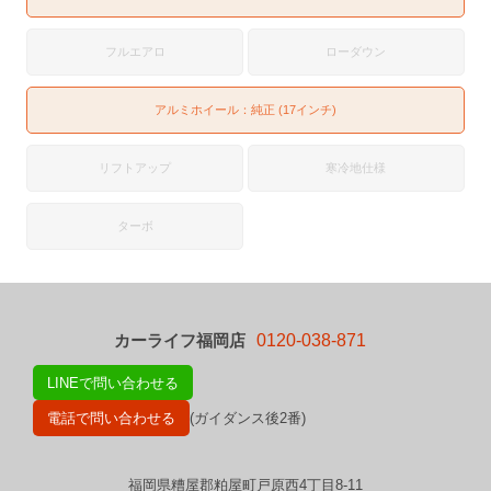
フルエアロ
ローダウン
アルミホイール：純正 (17インチ)
リフトアップ
寒冷地仕様
ターボ
カーライフ福岡店
0120-038-871
LINEで問い合わせる
電話で問い合わせる
(ガイダンス後2番)
福岡県糟屋郡粕屋町戸原西4丁目8-11