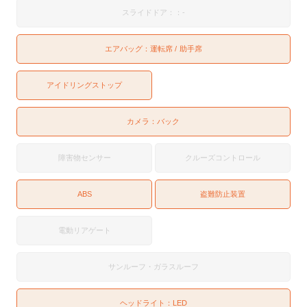
スライドドア：：-
エアバッグ：
運転席
助手席
アイドリングストップ
カメラ：
バック
障害物センサー
クルーズコントロール
ABS
盗難防止装置
電動リアゲート
サンルーフ・ガラスルーフ
ヘッドライト：
LED