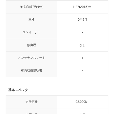
年式(初度登録年)
H27(2015)年
車検
6年9月
ワンオーナー
-
修復歴
なし
メンテナンスノート
○
車両取扱説明書
-
基本スペック
走行距離
92,000km