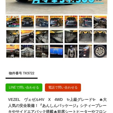
物件番号 TK9722
LINEで問い合わせる
電話で問い合わせる
VEZEL ヴェゼルHV X 4WD ✨上級グレード✨ 🔥大
人気の安全装備！『あんしんパッケージ』シティーブレー
キやサイドエアバック搭載🔥前席シートヒーターやフロン