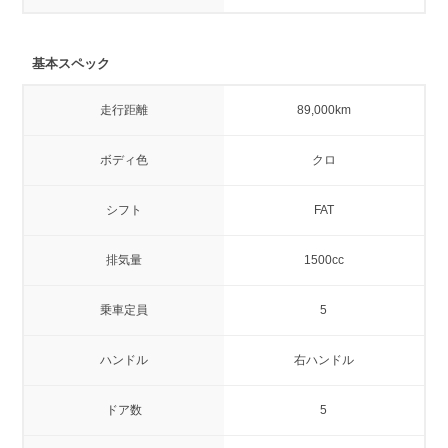
基本スペック
走行距離
89,000km
ボディ色
クロ
シフト
FAT
排気量
1500cc
乗車定員
5
ハンドル
右ハンドル
ドア数
5