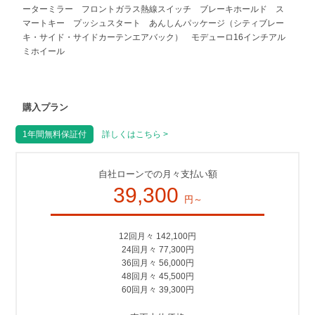
ーターミラー フロントガラス熱線スイッチ ブレーキホールド ス
マートキー プッシュスタート あんしんパッケージ（シティブレー
キ・サイド・サイドカーテンエアバック） モデューロ16インチアル
ミホイール
購入プラン
1年間無料保証付
詳しくはこちら >
自社ローンでの月々支払い額
39,300
円～
12回月々 142,100円
24回月々 77,300円
36回月々 56,000円
48回月々 45,500円
60回月々 39,300円