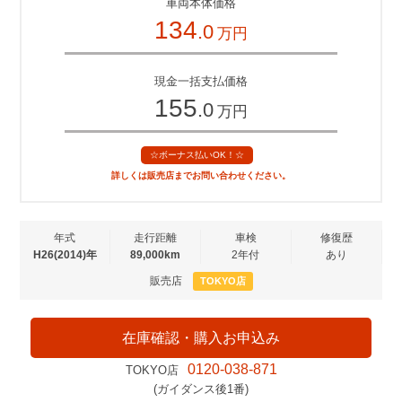
車両本体価格
134
.0
万円
現金一括支払価格
155
.0
万円
☆ボーナス払いOK！☆
詳しくは販売店までお問い合わせください。
年式
走行距離
車検
修復歴
H26(2014)年
89,000km
2年付
あり
販売店
TOKYO店
在庫確認・購入お申込み
0120-038-871
TOKYO店
(ガイダンス後1番)