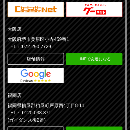
大阪店
大阪府堺市美原区小寺459番1
TEL：:072-290-7729
店舗情報
LINEで友達になる
福岡店
福岡県糟屋郡粕屋町戸原西4丁目8-11
TEL：:0120-038-871
(ガイダンス後2番)