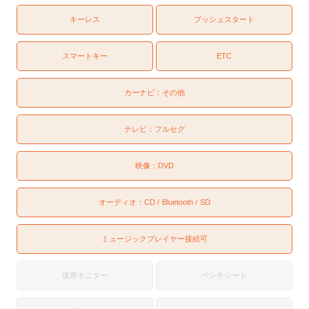
キーレス
プッシュスタート
スマートキー
ETC
カーナビ：
その他
テレビ：
フルセグ
映像：
DVD
オーディオ：
CD
Bluetooth
SD
ミュージックプレイヤー接続可
後席モニター
ベンチシート