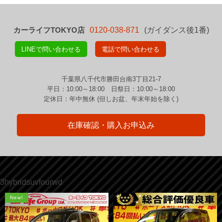
カーライフTOKYO店
0120-038-871
(ガイダンス後1番)
LINEで問い合わせる
電話で問い合わせる
千葉県八千代市勝田台南3丁目21-7
平日：10:00～18:00 日祭日：10:00～18:00
定休日：年中無休 (但しお盆、年末年始を除く)
在庫確認・購入お申込み
3hybridsuvfourwd
New!