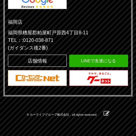
福岡店
福岡県糟屋郡粕屋町戸原西4丁目8-11
TEL：:0120-038-871
(ガイダンス後2番)
店舗情報
LINEで友達になる
© カーライフグループ株式会社 , all rights reserved.