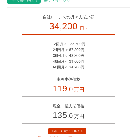
自社ローンでの月々支払い額
34,200
円～
12回月々 123,700円
24回月々 67,300円
36回月々 48,800円
48回月々 39,600円
60回月々 34,200円
車両本体価格
119
.0
万円
現金一括支払価格
135
.0
万円
☆ボーナス払いOK！☆