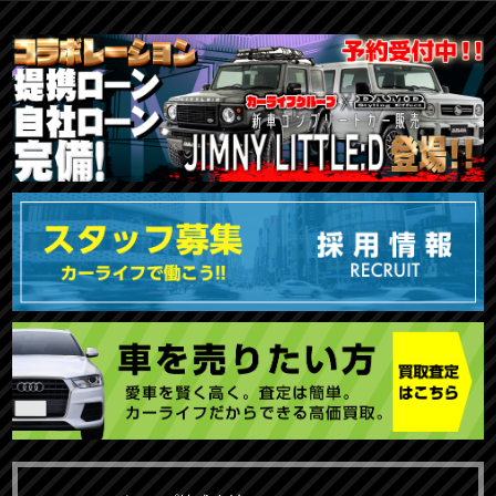
TOKYO店在庫車両
大阪店在庫車両
福岡店在庫車両
メーカーで探す
車種で探す
20,000円〜29,999円
30,000円〜39,999円
40,000円〜49,999円
〜19,999円
50,000円〜