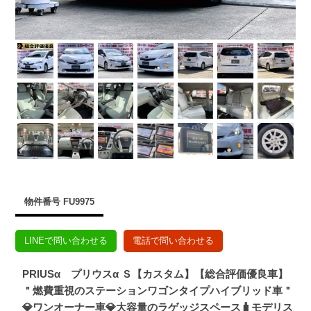
物件番号 FU9975
LINEで問い合わせる
電話で問い合わせる
PRIUSα プリウスα Ｓ【カスタム】【総合評価優良車】
＂燃費重視のステーションワゴンタイプハイブリッド車＂
💎ワンオーナー車💎大容量のラゲッジスペース🧳モデリス