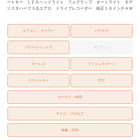
ートキー ＬＥＤヘッドライト フォグランプ オートライト モデ
リスタハーフ３点エアロ ドライブレコーダー 純正１６インチＡＷ
エアコン・ クーラー
パワステ
パワーウィンドウ
Wエアコン
キーレス
プッシュスタート
スマートキー
ETC
カーナビ：
HDD
テレビ：
フルセグ
映像：
DVD