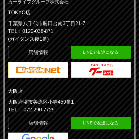
カーライフグループ株式会社
TOKYO店
千葉県八千代市勝田台南3丁目21-7
TEL：0120-038-871
(ガイダンス後1番)
店舗情報
LINEで友達になる
大阪店
大阪府堺市美原区小寺459番1
TEL：:072-290-7729
店舗情報
LINEで友達になる