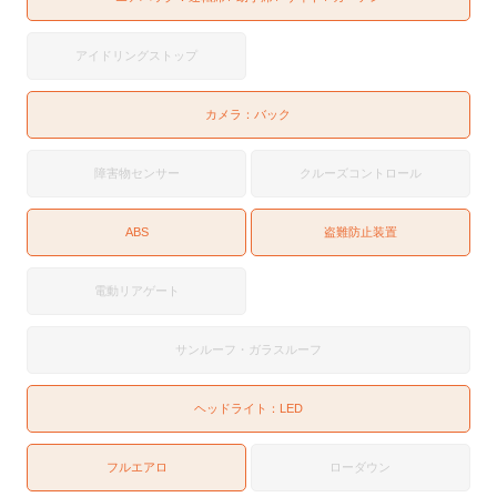
アイドリングストップ
カメラ：
バック
障害物センサー
クルーズコントロール
ABS
盗難防止装置
電動リアゲート
サンルーフ・ガラスルーフ
ヘッドライト：
LED
フルエアロ
ローダウン