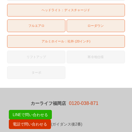
ヘッドライト：
ディスチャージド
フルエアロ
ローダウン
アルミホイール：社外 (20インチ)
リフトアップ
寒冷地仕様
ターボ
カーライフ福岡店
0120-038-871
LINEで問い合わせる
電話で問い合わせる
(ガイダンス後2番)