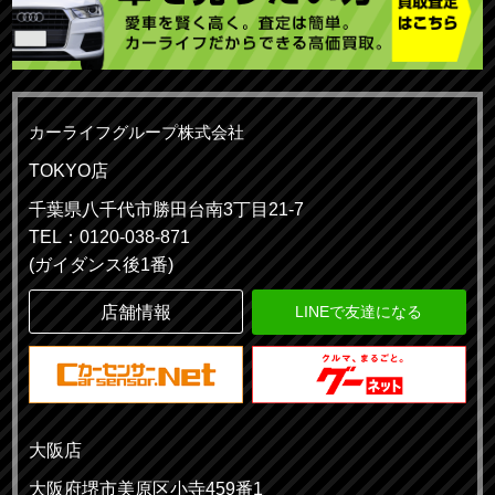
カーライフグループ株式会社
TOKYO店
千葉県八千代市勝田台南3丁目21-7
TEL：0120-038-871
(ガイダンス後1番)
店舗情報
LINEで友達になる
大阪店
大阪府堺市美原区小寺459番1