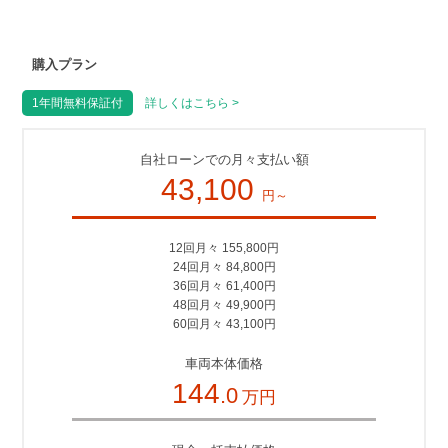
購入プラン
1年間無料保証付
詳しくはこちら >
自社ローンでの月々支払い額
43,100
円～
12回月々 155,800円
24回月々 84,800円
36回月々 61,400円
48回月々 49,900円
60回月々 43,100円
車両本体価格
144
.0
万円