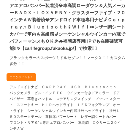
アエアロバンパー装着済💎車高調ローダウン＆人気メーカ
ーＢＡＤＸ・ＬＯＸＡＲＮＹ・グラスターファイブ・２０
インチＡＷ装着済💎アンドロイド車種専用ナビ🗾Ｃａｒｐ
ｒａｙ♬Ｂｌｕｅｔｏｏｔｈ📱Ｗｉｆｉ👀レザー調シート
カバーで車内も高級感💺シーケンシャルウインカー内蔵で
パフォーマンスもＯＫ🎉🚗福岡店専用HPでも在庫確認可
能‼✨【carlifegroup.fukuoka.jp/】で検索🕵️‍♂️
ブラックカラーのスポーツミドルセダン！！マークＸ！！カスタム
多数！！
ここがポイント！
アンドロイドナビ ＣＡＲＰＲＡＹ ＵＳＢ Ｂｌｕｅｔｏｏｔｈ
バックカメラ ビルトインＥＴＣ ウインカー付きドアミラー ドア
バイザー 革巻きハンドル ステアリングスイッチ プッシュスター
ト スマートキー ＨＩＤヘッドライト ＬＥＤフォグランプ オー
トライト シーケンシャルウインカー内蔵社外ヘッドライト 社外Ｌ
ＥＤスモークテール 運転席パワーシート レザー調シートカバー
フロント・リアＧ’ｓ専用エアロバンパー 車高調 ロクサーニ２０イ
ンチＡＷ