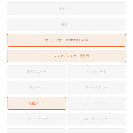
テレビ：-
映像：-
オーディオ：
Bluetooth
AUX
ミュージックプレイヤー接続可
後席モニター
ベンチシート
3列シート
ウォークスルー
電動シート
シートエアコン
シートヒーター
フルフラットシート