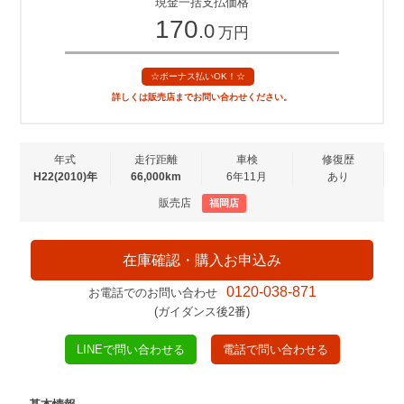
現金一括支払価格
170
.0
万円
☆ボーナス払いOK！☆
詳しくは販売店までお問い合わせください。
年式
走行距離
車検
修復歴
H22(2010)年
66,000km
6年11月
あり
販売店
福岡店
在庫確認・購入お申込み
0120-038-871
お電話でのお問い合わせ
(ガイダンス後2番)
LINEで問い合わせる
電話で問い合わせる