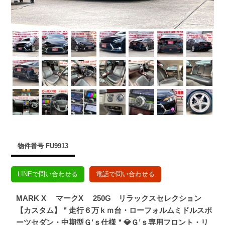
物件番号 FU9913
LINEで問い合わせる
電話で問い合わせる
MARK X マークX 250G リラックスセレクション
【カスタム】＂走行６万ｋｍ台・ローフォルムミドルスポ
ーツセダン・中期型Ｇ’ｓ仕様＂💎Ｇ’ｓ専用フロント・リ