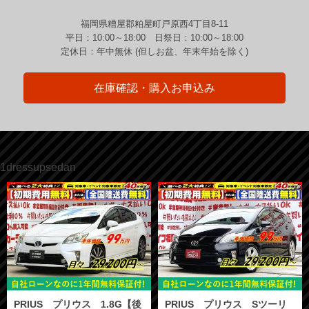
福岡県糟屋郡粕屋町戸原西4丁目8-11
平日：10:00～18:00 日祭日：10:00～18:00
定休日：年中無休 (但しお盆、年末年始を除く)
在庫確認・購入お申込み
1dressupsedan
PRIUS プリウス 1.8G【後
PRIUS プリウス Sツーリ