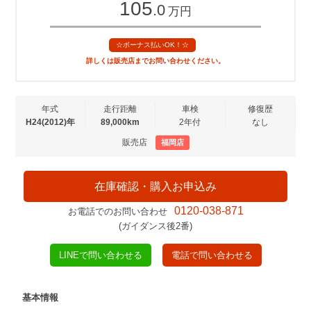
105
.0
万円
☆ボーナス払いOK！☆
詳しくは販売店までお問い合わせください。
年式
走行距離
車検
修復歴
H24(2012)年
89,000km
2年付
なし
販売店
福岡店
在庫確認・購入お申込み
0120-038-871
お電話でのお問い合わせ
(ガイダンス後2番)
LINEで問い合わせる
電話で問い合わせる
基本情報