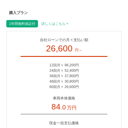
購入プラン
1年間無料保証付
詳しくはこちら >
自社ローンでの月々支払い額
26,600
円～
12回月々 96,200円
24回月々 52,400円
36回月々 37,900円
48回月々 30,800円
60回月々 26,600円
車両本体価格
84
.0
万円
現金一括支払価格