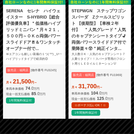
SERENA セレナ ハイウェ
STEPWGN ステップワゴン
イスター S-HYBRID【総合
スパーダ Zクールスピリッ
評価優良車】＂低価格ハイブ
ト 【後期型】【車検２年
リッドミニバン＂月々２１，
付】 ＂人気グレード＂人気
５００円～ＯＫ👛両側パワー
のキャプテンシートタイプ💺
スライドドア🚪＆ワンタッチ
両側パワースライドドア付で
オープナー付で...
乗降楽々😲＂純正インタ...
Ｗエアコンも嬉しい装備の１つ( ^^) _U~~
大人数ＯＫ・人気のキャプテンシート７
ハイブリッドタイプで経済的😊
人乗りタイプ！！スパーダ専用のフロン
ト周りＬＥＤイルミネーション💡
販売店：福岡店
[物件番号 FU3245]
販売店：福岡店
[物件番号 FU1969]
21,500
月々
円～
31,700
月々
円～
74
.0
車両本体価格
万円
104
.0
85
.0
車両本体価格
万円
現金一括支払価格
万円
125
.0
現金一括支払価格
万円
1年間無料保証付
☆ボーナス払いOK！☆
1年間無料保証付