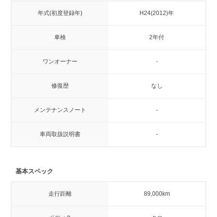
年式(初度登録年)
H24(2012)年
車検
2年付
ワンオーナー
-
修復歴
なし
メンテナンスノート
-
車両取扱説明書
-
基本スペック
走行距離
89,000km