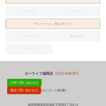
フルエアロ
ローダウン
アルミホイール：純正 (16インチ)
リフトアップ
寒冷地仕様
ターボ
カーライフ福岡店
0120-038-871
LINEで問い合わせる
電話で問い合わせる
(ガイダンス後2番)
福岡県糟屋郡粕屋町戸原西4丁目8-11