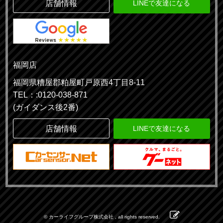
店舗情報
LINEで友達になる
福岡店
福岡県糟屋郡粕屋町戸原西4丁目8-11
TEL：:0120-038-871
(ガイダンス後2番)
店舗情報
LINEで友達になる
© カーライフグループ株式会社 , all rights reserved.