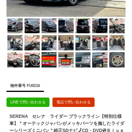
物件番号 FU0216
LINEで問い合わせる
電話で問い合わせる
SERENA セレナ ライダー ブラックライン【特別仕様
車】＂オーテックジャパンがメッキパーツを施したライダ
ーシリーズミニバン＂純正SDナビ🗾CD・DVD💿Ｂｌｕｅ