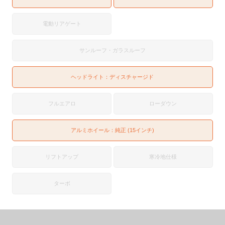
電動リアゲート
サンルーフ・ガラスルーフ
ヘッドライト：
ディスチャージド
フルエアロ
ローダウン
アルミホイール：純正 (15インチ)
リフトアップ
寒冷地仕様
ターボ