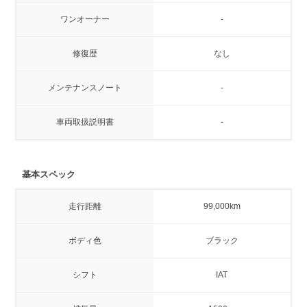
ワンオーナー
-
修復歴
なし
メンテナンスノート
-
車両取扱説明書
-
基本スペック
走行距離
99,000km
ボディ色
ブラック
シフト
IAT