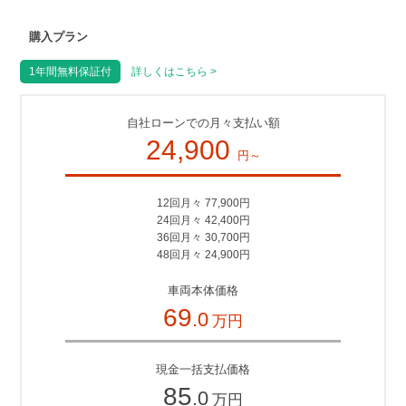
購入プラン
1年間無料保証付
詳しくはこちら >
自社ローンでの月々支払い額
24,900
円～
12回月々 77,900円
24回月々 42,400円
36回月々 30,700円
48回月々 24,900円
車両本体価格
69
.0
万円
現金一括支払価格
85
.0
万円