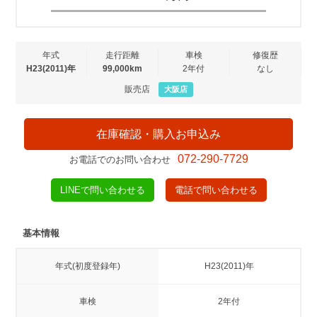
年式
走行距離
車検
修復歴
H23(2011)年
99,000km
2年付
なし
販売店
大阪店
在庫確認・購入お申込み
072-290-7729
お電話でのお問い合わせ
LINEで問い合わせる
電話で問い合わせる
基本情報
年式(初度登録年)
H23(2011)年
車検
2年付