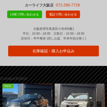
カーライフ大阪店
072-290-7729
LINEで問い合わせる
電話で問い合わせる
大阪府堺市美原区小寺459番1
平日：10:00～18:00 日祭日：10:00～18:00
定休日：年中無休 (但しお盆、年末年始を除く)
在庫確認・購入お申込み
2compacthybrid
New!