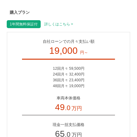
購入プラン
1年間無料保証付
詳しくはこちら >
自社ローンでの月々支払い額
19,000
円～
12回月々 59,500円
24回月々 32,400円
36回月々 23,400円
48回月々 19,000円
車両本体価格
49
.0
万円
現金一括支払価格
65
.0
万円