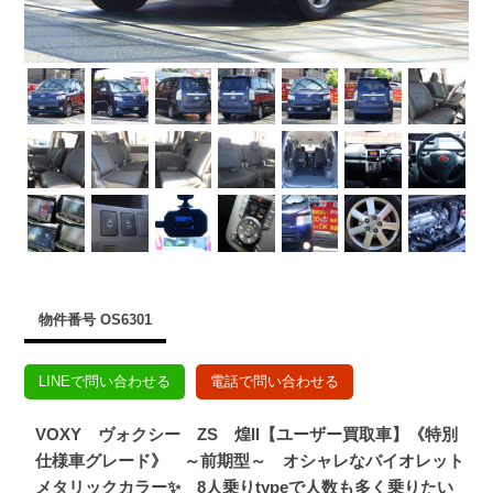
物件番号 OS6301
LINEで問い合わせる
電話で問い合わせる
VOXY ヴォクシー ZS 煌Ⅱ【ユーザー買取車】《特別
仕様車グレード》 ～前期型～ オシャレなバイオレット
メタリックカラー✨ 8人乗りtypeで人数も多く乗りたい