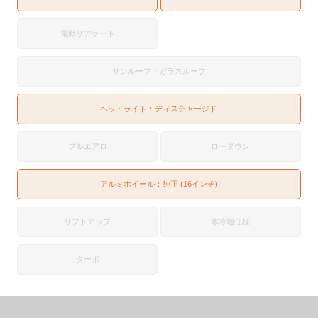
電動リアゲート
サンルーフ・ガラスルーフ
ヘッドライト：
ディスチャージド
フルエアロ
ローダウン
アルミホイール：純正 (16インチ)
リフトアップ
寒冷地仕様
ターボ