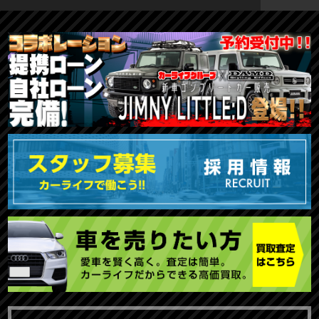
TOKYO店在庫車両
大阪店在庫車両
福岡店在庫車両
メーカーで探す
車種で探す
20,000円〜29,999円
30,000円〜39,999円
40,000円〜49,999円
〜19,999円
50,000円〜