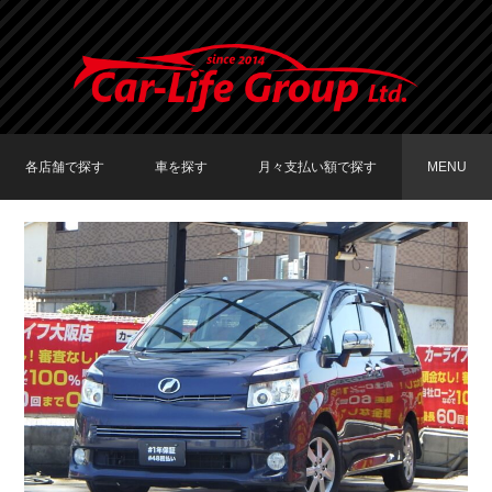
各店舗で探す
車を探す
月々支払い額で探す
MENU
TOKYO店在庫車両
大阪店在庫車両
福岡店在庫車両
メーカーで探す
車種で探す
20,000円〜29,999円
30,000円〜39,999円
40,000円〜49,999円
〜19,999円
50,000円〜