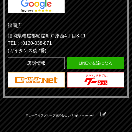
福岡店
福岡県糟屋郡粕屋町戸原西4丁目8-11
TEL：:0120-038-871
(ガイダンス後2番)
店舗情報
LINEで友達になる
© カーライフグループ株式会社 , all rights reserved.