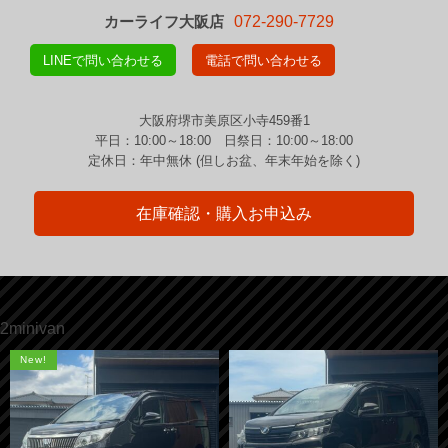
カーライフ大阪店
072-290-7729
LINEで問い合わせる
電話で問い合わせる
大阪府堺市美原区小寺459番1
平日：10:00～18:00 日祭日：10:00～18:00
定休日：年中無休 (但しお盆、年末年始を除く)
在庫確認・購入お申込み
2minivan
New!