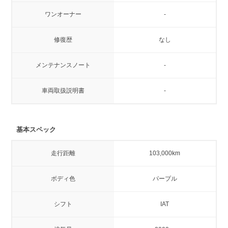
ワンオーナー
-
修復歴
なし
メンテナンスノート
-
車両取扱説明書
-
基本スペック
走行距離
103,000km
ボディ色
パープル
シフト
IAT