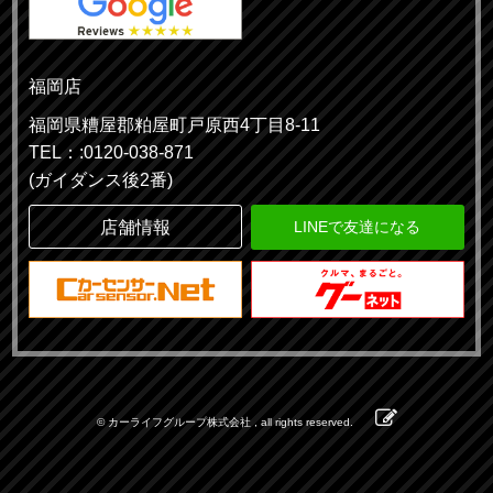
福岡店
福岡県糟屋郡粕屋町戸原西4丁目8-11
TEL：:0120-038-871
(ガイダンス後2番)
店舗情報
LINEで友達になる
© カーライフグループ株式会社 , all rights reserved.