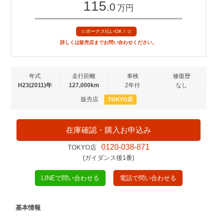
115
.0
万円
☆ボーナス払いOK！☆
詳しくは販売店までお問い合わせください。
年式
走行距離
車検
修復歴
H23(2011)年
127,000km
2年付
なし
販売店
TOKYO店
在庫確認・購入お申込み
0120-038-871
TOKYO店
(ガイダンス後1番)
LINEで問い合わせる
電話で問い合わせる
基本情報