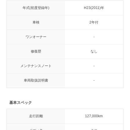
年式(初度登録年)
H23(2011)年
車検
2年付
ワンオーナー
-
修復歴
なし
メンテナンスノート
-
車両取扱説明書
-
基本スペック
走行距離
127,000km