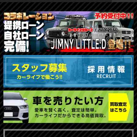
TOKYO店在庫車両
大阪店在庫車両
福岡店在庫車両
メーカーで探す
車種で探す
20,000円〜29,999円
30,000円〜39,999円
40,000円〜49,999円
〜19,999円
50,000円〜