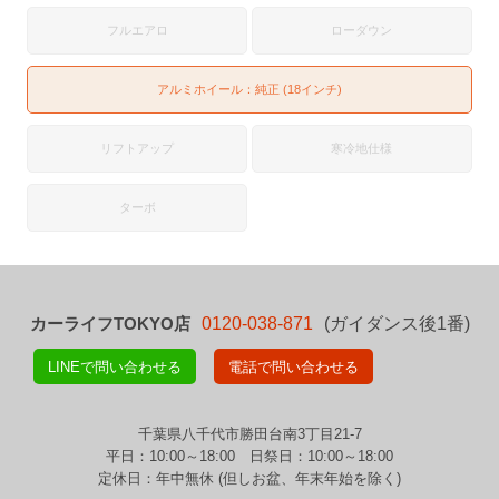
フルエアロ
ローダウン
アルミホイール：純正 (18インチ)
リフトアップ
寒冷地仕様
ターボ
カーライフTOKYO店
0120-038-871
(ガイダンス後1番)
LINEで問い合わせる
電話で問い合わせる
千葉県八千代市勝田台南3丁目21-7
平日：10:00～18:00 日祭日：10:00～18:00
定休日：年中無休 (但しお盆、年末年始を除く)