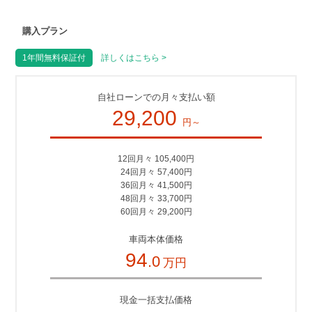
購入プラン
1年間無料保証付
詳しくはこちら >
自社ローンでの月々支払い額
29,200
円～
12回月々 105,400円
24回月々 57,400円
36回月々 41,500円
48回月々 33,700円
60回月々 29,200円
車両本体価格
94
.0
万円
現金一括支払価格