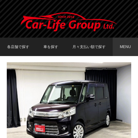
各店舗で探す
車を探す
月々支払い額で探す
MENU
TOKYO店在庫車両
大阪店在庫車両
福岡店在庫車両
メーカーで探す
車種で探す
20,000円〜29,999円
30,000円〜39,999円
40,000円〜49,999円
〜19,999円
50,000円〜