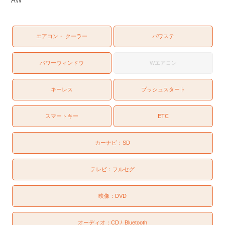
AW
エアコン・ クーラー
パワステ
パワーウィンドウ
Wエアコン
キーレス
プッシュスタート
スマートキー
ETC
カーナビ：
SD
テレビ：
フルセグ
映像：
DVD
オーディオ：
CD
Bluetooth