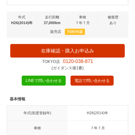
年式
走行距離
車検
修復歴
H26(2014)年
37,000km
７年７月
あり
販売店
TOKYO店
在庫確認・購入お申込み
0120-038-871
TOKYO店
(ガイダンス後1番)
LINEで問い合わせる
電話で問い合わせる
基本情報
年式(初度登録年)
H26(2014)年
車検
７年７月