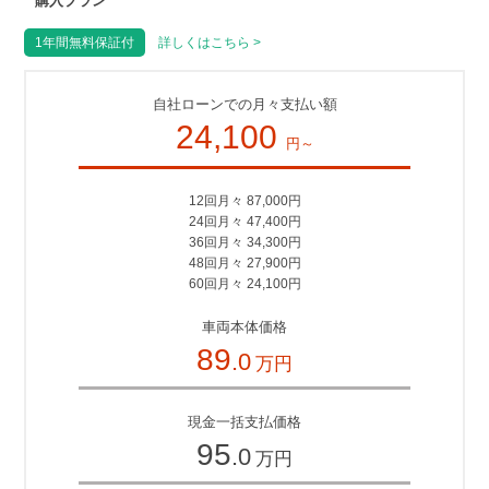
購入プラン
1年間無料保証付
詳しくはこちら >
自社ローンでの月々支払い額
24,100
円～
12回月々 87,000円
24回月々 47,400円
36回月々 34,300円
48回月々 27,900円
60回月々 24,100円
車両本体価格
89
.0
万円
現金一括支払価格
95
.0
万円