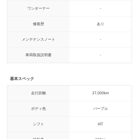
ワンオーナー
-
修復歴
あり
メンテナンスノート
-
車両取扱説明書
-
基本スペック
走行距離
37,000km
ボディ色
パープル
シフト
IAT