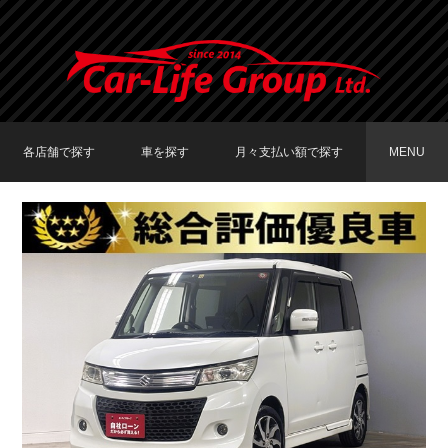
各店舗で探す
車を探す
月々支払い額で探す
MENU
TOKYO店在庫車両
大阪店在庫車両
福岡店在庫車両
メーカーで探す
車種で探す
20,000円〜29,999円
30,000円〜39,999円
40,000円〜49,999円
〜19,999円
50,000円〜