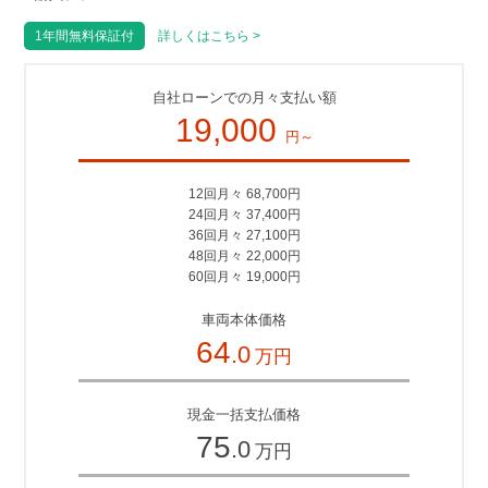
1年間無料保証付
詳しくはこちら >
自社ローンでの月々支払い額
19,000
円～
12回月々 68,700円
24回月々 37,400円
36回月々 27,100円
48回月々 22,000円
60回月々 19,000円
車両本体価格
64
.0
万円
現金一括支払価格
75
.0
万円