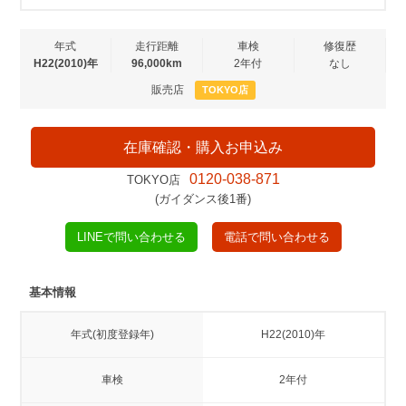
年式
走行距離
車検
修復歴
H22(2010)年
96,000km
2年付
なし
販売店
TOKYO店
在庫確認・購入お申込み
0120-038-871
TOKYO店
(ガイダンス後1番)
LINEで問い合わせる
電話で問い合わせる
基本情報
年式(初度登録年)
H22(2010)年
車検
2年付