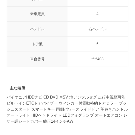
乗車定員
4
ハンドル
右ハンドル
ドア数
5
車台番号
****408
主な装備
パイオニアHDDナビ CD DVD MSV 地デジフルセグ 走行中視聴可能
ビルトインETCドアバイザー ウィンカー付電動格納ドアミラー プッ
シュスタート スマートキー 両側パワースライドドア 革巻きハンドル
オートライト HIDヘッドライト LEDフォグランプ オートエアコン レ
ザー調シートカバー 純正14インチAW