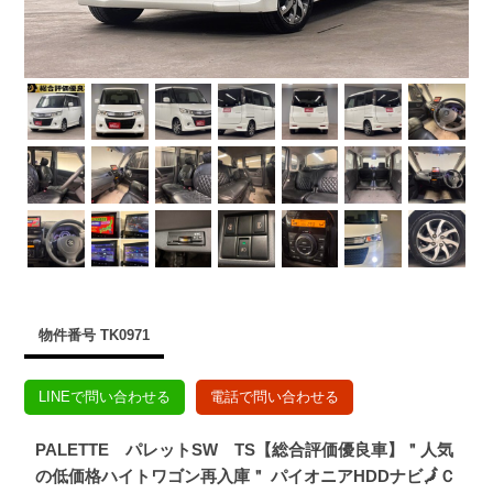
物件番号 TK0971
LINEで問い合わせる
電話で問い合わせる
PALETTE パレットSW TS【総合評価優良車】＂人気
の低価格ハイトワゴン再入庫＂ パイオニアHDDナビ🗾Ｃ