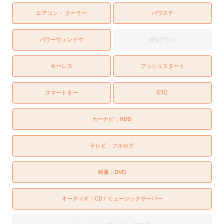
エアコン・ クーラー
パワステ
パワーウィンドウ
Wエアコン
キーレス
プッシュスタート
スマートキー
ETC
カーナビ：
HDD
テレビ：
フルセグ
映像：
DVD
オーディオ：
CD
ミュージックサーバー