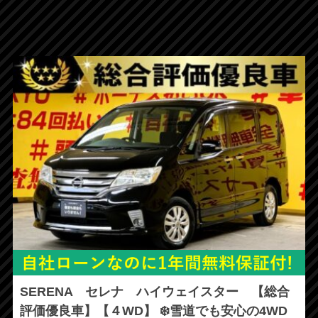
SERENA セレナ ハイウェイスター 【総合
評価優良車】【４WD】 ❄️雪道でも安心の4WD