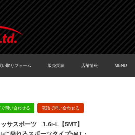
買い取りフォーム
販売実績
店舗情報
MENU
O店の口コミ
O店の口コミ
店の口コミ
店の口コミ
の口コミ
NEで問い合わせる
電話で問い合わせる
ッサスポーツ 1.6i-L【5MT】
アルに乗れるスポーツタイプ5MT・