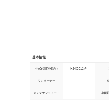
基本情報
年式(初度登録年)
H24(2012)年
ワンオーナー
-
メンテナンスノート
-
車両