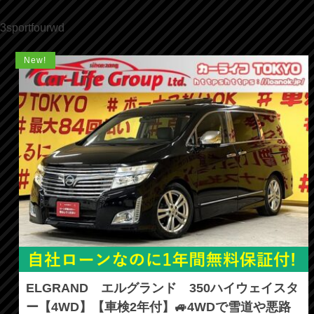
3sportfourwd
New!
ELGRAND エルグランド 350ハイウェイスタ
ー【4WD】【車検2年付】🚙4WDで雪道や悪路