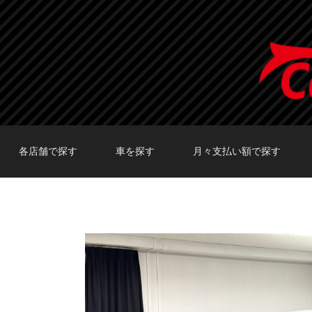
各店舗で探す
車を探す
月々支払い額で探す
TOKYO店在庫車両
大阪店在庫車両
福岡店在庫車両
メーカーで探す
車種で探す
20,000円〜29,999円
30,000円〜39,999円
40,000円〜49,999円
〜19,999円
50,000円〜