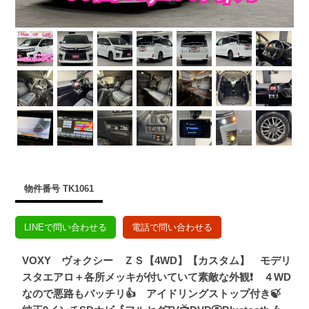
物件番号 TK1061
LINEで問い合わせる
電話で問い合わせる
VOXY ヴォクシー ＺＳ【4WD】【カスタム】 モデリ
スタエアロ＋各所メッキが付いていて素敵な外観❗ ４WD
なので悪路もバッチリ👍 アイドリングストップ付き🍃