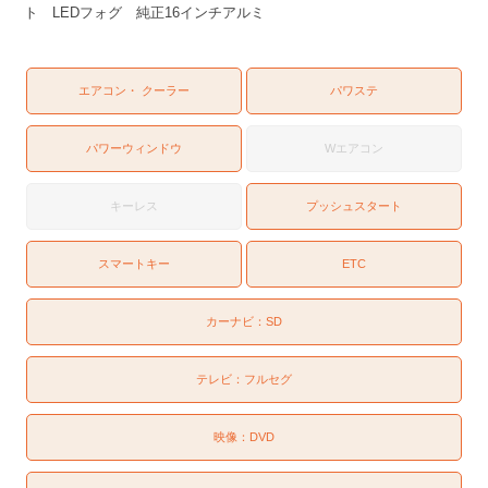
ト LEDフォグ 純正16インチアルミ
エアコン・ クーラー
パワステ
パワーウィンドウ
Wエアコン
キーレス
プッシュスタート
スマートキー
ETC
カーナビ：
SD
テレビ：
フルセグ
映像：
DVD