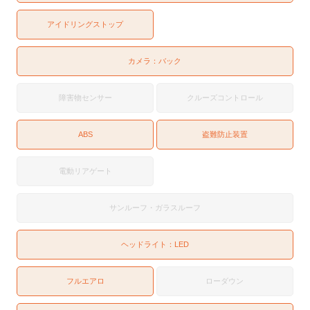
アイドリングストップ
カメラ：
バック
障害物センサー
クルーズコントロール
ABS
盗難防止装置
電動リアゲート
サンルーフ・ガラスルーフ
ヘッドライト：
LED
フルエアロ
ローダウン