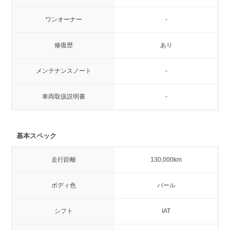
ワンオーナー
-
修復歴
あり
メンテナンスノート
-
車両取扱説明書
-
基本スペック
走行距離
130,000km
ボディ色
パール
シフト
IAT