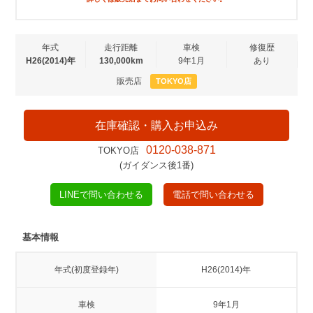
年式
走行距離
車検
修復歴
H26(2014)年
130,000km
9年1月
あり
販売店
TOKYO店
在庫確認・購入お申込み
0120-038-871
TOKYO店
(ガイダンス後1番)
LINEで問い合わせる
電話で問い合わせる
基本情報
年式(初度登録年)
H26(2014)年
車検
9年1月