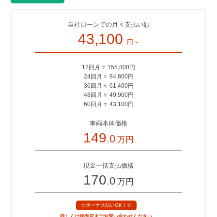
自社ローンでの月々支払い額
43,100
円～
12回月々 155,800円
24回月々 84,800円
36回月々 61,400円
48回月々 49,900円
60回月々 43,100円
車両本体価格
149
.0
万円
現金一括支払価格
170
.0
万円
☆ボーナス払いOK！☆
詳しくは販売店までお問い合わせください。