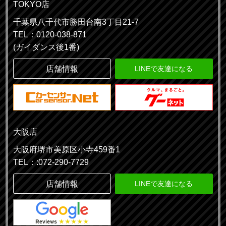
TOKYO店
千葉県八千代市勝田台南3丁目21-7
TEL：0120-038-871
(ガイダンス後1番)
店舗情報
LINEで友達になる
大阪店
大阪府堺市美原区小寺459番1
TEL：:072-290-7729
店舗情報
LINEで友達になる