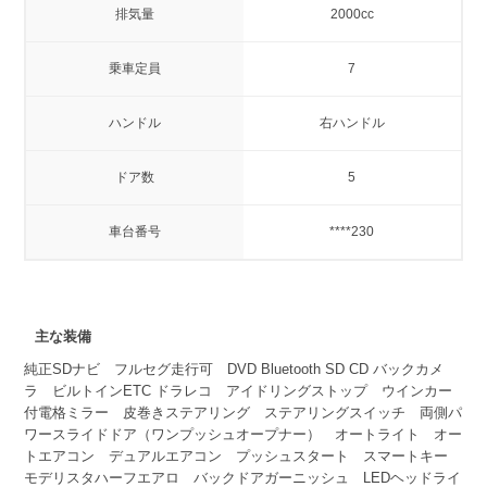
排気量
2000cc
乗車定員
7
ハンドル
右ハンドル
ドア数
5
車台番号
****230
主な装備
純正SDナビ フルセグ走行可 DVD Bluetooth SD CD バックカメ
ラ ビルトインETC ドラレコ アイドリングストップ ウインカー
付電格ミラー 皮巻きステアリング ステアリングスイッチ 両側パ
ワースライドドア（ワンプッシュオープナー） オートライト オー
トエアコン デュアルエアコン プッシュスタート スマートキー
モデリスタハーフエアロ バックドアガーニッシュ LEDヘッドライ