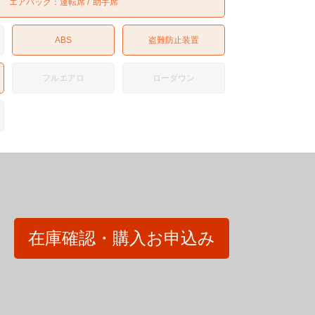
エアバッグ：
運転席
助手席
ABS
盗難防止装置
フルエアロ
ローダウン
在庫確認・購入お申込み