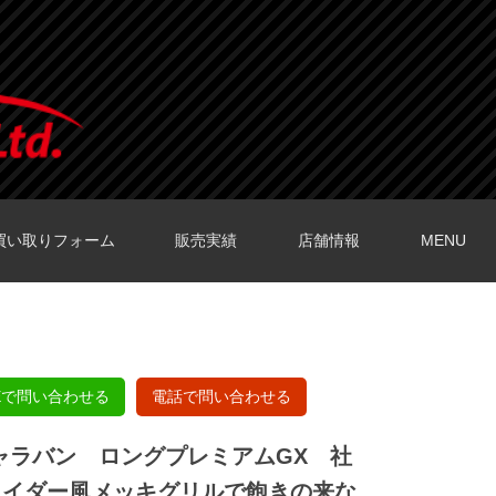
買い取りフォーム
販売実績
店舗情報
MENU
O店の口コミ
O店の口コミ
店の口コミ
店の口コミ
の口コミ
NEで問い合わせる
電話で問い合わせる
50キャラバン ロングプレミアムGX 社
ライダー風メッキグリルで飽きの来な