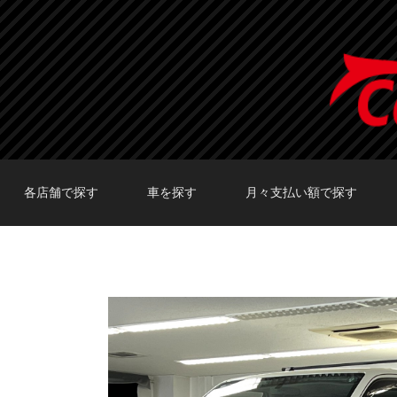
各店舗で探す
車を探す
月々支払い額で探す
TOKYO店在庫車両
大阪店在庫車両
福岡店在庫車両
メーカーで探す
車種で探す
20,000円〜29,999円
30,000円〜39,999円
40,000円〜49,999円
〜19,999円
50,000円〜