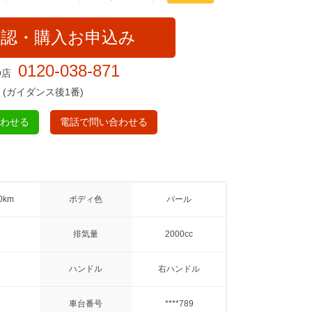
確認・購入お申込み
0120-038-871
O店
(ガイダンス後1番)
合わせる
電話で問い合わせる
0km
ボディ色
パール
排気量
2000cc
ハンドル
右ハンドル
車台番号
****789