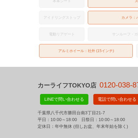
本革シート
アイドリングストップ
カメラ：
電動リアゲート
サンルーフ・
アルミホイール：社外 (15インチ)
0120-038-8
カーライフTOKYO店
LINEで問い合わせる
電話で問い合わせる
千葉県八千代市勝田台南3丁目21-7
平日：10:00～18:00 日祭日：10:00～18:00
定休日：年中無休 (但しお盆、年末年始を除く)