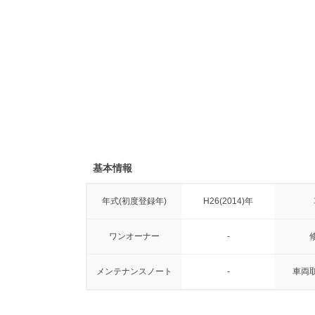
基本情報
年式(初度登録年)
H26(2014)年
ワンオーナー
-
メンテナンスノート
-
車両