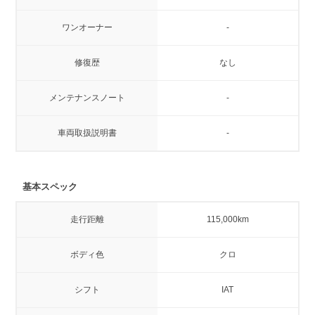
ワンオーナー
-
修復歴
なし
メンテナンスノート
-
車両取扱説明書
-
基本スペック
走行距離
115,000km
ボディ色
クロ
シフト
IAT