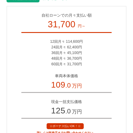
自社ローンでの月々支払い額
31,700
円～
12回月々 114,600円
24回月々 62,400円
36回月々 45,100円
48回月々 36,700円
60回月々 31,700円
車両本体価格
109
.0
万円
現金一括支払価格
125
.0
万円
☆ボーナス払いOK！☆
詳しくは販売店までお問い合わせください。