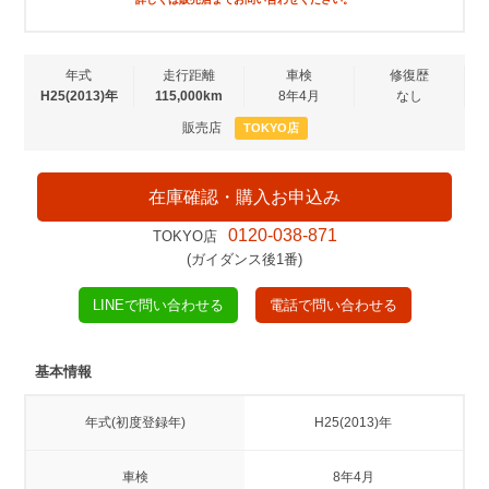
年式
走行距離
車検
修復歴
H25(2013)年
115,000km
8年4月
なし
販売店
TOKYO店
在庫確認・購入お申込み
0120-038-871
TOKYO店
(ガイダンス後1番)
LINEで問い合わせる
電話で問い合わせる
基本情報
年式(初度登録年)
H25(2013)年
車検
8年4月