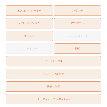
エアコン・ クーラー
パワステ
パワーウィンドウ
Wエアコン
キーレス
プッシュスタート
スマートキー
ETC
カーナビ：
SD
テレビ：
フルセグ
映像：
DVD
オーディオ：
CD
Bluetooth