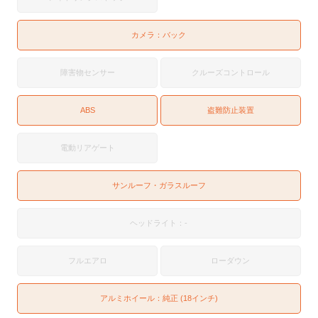
カメラ：
バック
障害物センサー
クルーズコントロール
ABS
盗難防止装置
電動リアゲート
サンルーフ・ガラスルーフ
ヘッドライト：-
フルエアロ
ローダウン
アルミホイール：純正 (18インチ)