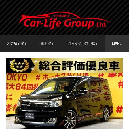
各店舗で探す
車を探す
月々支払い額で探す
MENU
TOKYO店在庫車両
大阪店在庫車両
福岡店在庫車両
メーカーで探す
車種で探す
20,000円〜29,999円
30,000円〜39,999円
40,000円〜49,999円
〜19,999円
50,000円〜