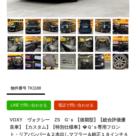
物件番号 TK1188
LINEで問い合わせる
電話で問い合わせる
VOXY ヴォクシー ZS G’ｓ 【後期型】【総合評価優
良車】【カスタム】【特別仕様車】💎Ｇ’ｓ専用フロン
ト・リアバンパー＆２本出しマフラー＆純正１８インチＡ