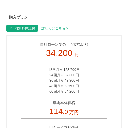
購入プラン
1年間無料保証付
詳しくはこちら >
自社ローンでの月々支払い額
34,200
円～
12回月々 123,700円
24回月々 67,300円
36回月々 48,800円
48回月々 39,600円
60回月々 34,200円
車両本体価格
114
.0
万円
現金一括支払価格