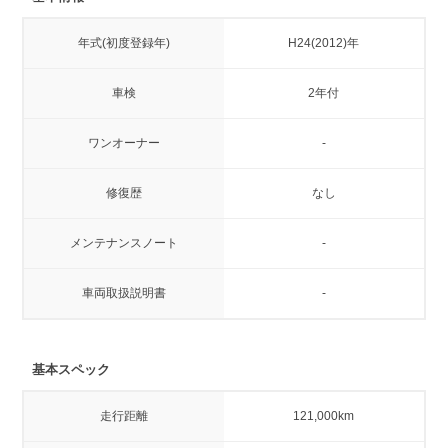
年式(初度登録年)
H24(2012)年
車検
2年付
ワンオーナー
-
修復歴
なし
メンテナンスノート
-
車両取扱説明書
-
基本スペック
走行距離
121,000km