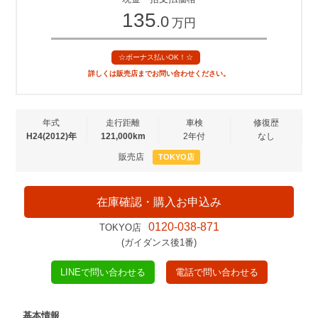
135
.0
万円
☆ボーナス払いOK！☆
詳しくは販売店までお問い合わせください。
年式
走行距離
車検
修復歴
H24(2012)年
121,000km
2年付
なし
販売店
TOKYO店
在庫確認・購入お申込み
0120-038-871
TOKYO店
(ガイダンス後1番)
LINEで問い合わせる
電話で問い合わせる
基本情報