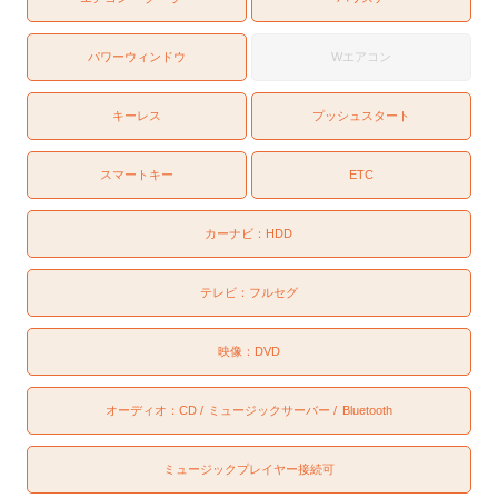
パワーウィンドウ
Wエアコン
キーレス
プッシュスタート
スマートキー
ETC
カーナビ：
HDD
テレビ：
フルセグ
映像：
DVD
オーディオ：
CD
ミュージックサーバー
Bluetooth
ミュージックプレイヤー接続可