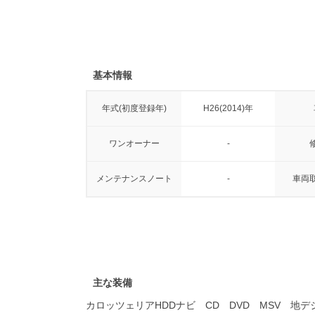
基本情報
年式(初度登録年)
H26(2014)年
ワンオーナー
-
メンテナンスノート
-
車両
主な装備
カロッツェリアHDDナビ CD DVD MSV 