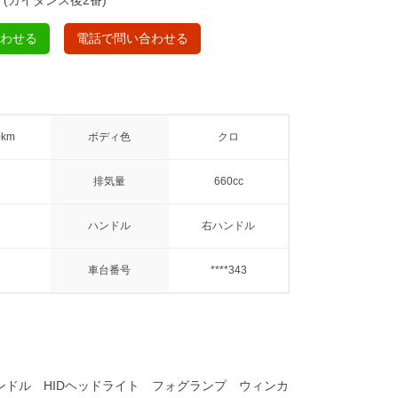
合わせる
電話で問い合わせる
0km
ボディ色
クロ
排気量
660cc
ハンドル
右ハンドル
車台番号
****343
ンドル HIDヘッドライト フォグランプ ウィンカ