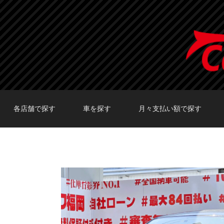
各店舗で探す
車を探す
月々支払い額で探す
TOKYO店在庫車両
大阪店在庫車両
福岡店在庫車両
メーカーで探す
車種で探す
20,000円〜29,999円
30,000円〜39,999円
40,000円〜49,999円
〜19,999円
50,000円〜