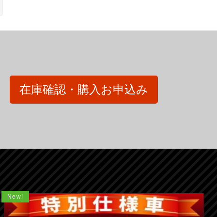
在庫確認・購入お申込み
New!