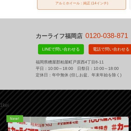
アルミホイール：純正 (14インチ)
0120-038-871
カーライフ福岡店
LINEで問い合わせる
電話で問い合わせる
福岡県糟屋郡粕屋町戸原西4丁目8-11
平日：10:00～18:00 日祭日：10:00～18:00
定休日：年中無休 (但しお盆、年末年始を除く)
1kei
New!