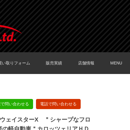
買い取りフォーム
販売実績
店舗情報
MENU
O店の口コミ
O店の口コミ
店の口コミ
店の口コミ
の口コミ
NEで問い合わせる
電話で問い合わせる
イウェイスターX ＂シャープなフロ
産の軽自動車＂カロッツェリアＨＤ