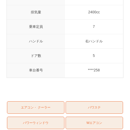
排気量
2400cc
乗車定員
7
ハンドル
右ハンドル
ドア数
5
車台番号
****258
エアコン・ クーラー
パワステ
パワーウィンドウ
Wエアコン