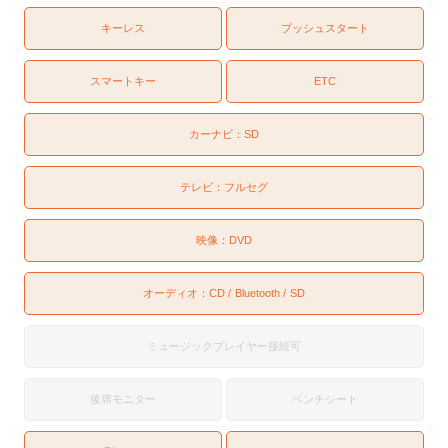
キーレス
プッシュスタート
スマートキー
ETC
カーナビ：
SD
テレビ：
フルセグ
映像：
DVD
オーディオ：
CD
Bluetooth
SD
ミュージックプレイヤー接続可
後席モニター
ベンチシート