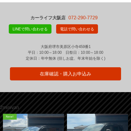
カーライフ大阪店
072-290-7729
LINEで問い合わせる
電話で問い合わせる
大阪府堺市美原区小寺459番1
平日：10:00～18:00 日祭日：10:00～18:00
定休日：年中無休 (但しお盆、年末年始を除く)
在庫確認・購入お申込み
2minivan
New!