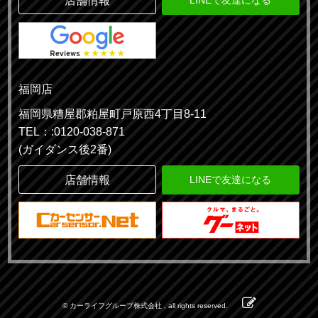
店舗情報
LINEで友達になる
福岡店
福岡県糟屋郡粕屋町戸原西4丁目8-11
TEL：:0120-038-871
(ガイダンス後2番)
店舗情報
LINEで友達になる
© カーライフグループ株式会社 , all rights reserved.