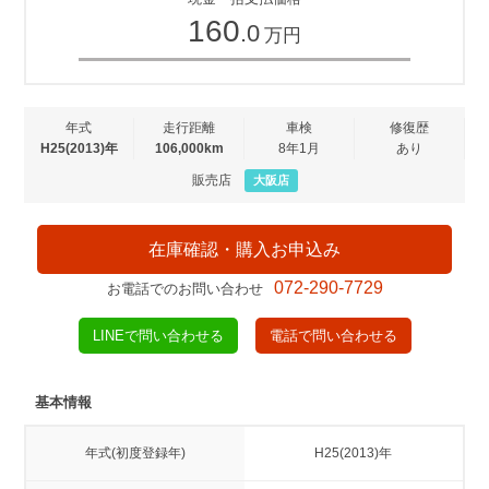
160
.0
万円
年式
走行距離
車検
修復歴
H25(2013)年
106,000km
8年1月
あり
販売店
大阪店
在庫確認・購入お申込み
072-290-7729
お電話でのお問い合わせ
LINEで問い合わせる
電話で問い合わせる
基本情報
年式(初度登録年)
H25(2013)年