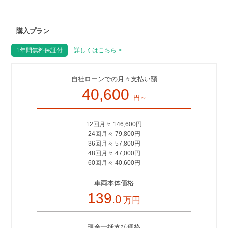
購入プラン
1年間無料保証付
詳しくはこちら >
自社ローンでの月々支払い額
40,600
円～
12回月々 146,600円
24回月々 79,800円
36回月々 57,800円
48回月々 47,000円
60回月々 40,600円
車両本体価格
139
.0
万円
現金一括支払価格