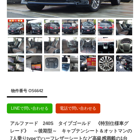
物件番号 OS6642
LINEで問い合わせる
電話で問い合わせる
アルファード 240S タイプゴールド 《特別仕様車グ
レード》 ～後期型～ キャプテンシート＆オットマンの
7人乗りtypeでハーフレザーシートなど高級感満載の1台