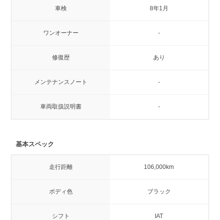
車検
8年1月
ワンオーナー
-
修復歴
あり
メンテナンスノート
-
車両取扱説明書
-
基本スペック
走行距離
106,000km
ボディ色
ブラック
シフト
IAT