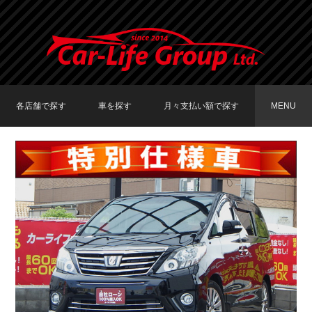
各店舗で探す
車を探す
月々支払い額で探す
MENU
TOKYO店在庫車両
大阪店在庫車両
福岡店在庫車両
メーカーで探す
車種で探す
20,000円〜29,999円
30,000円〜39,999円
40,000円〜49,999円
〜19,999円
50,000円〜