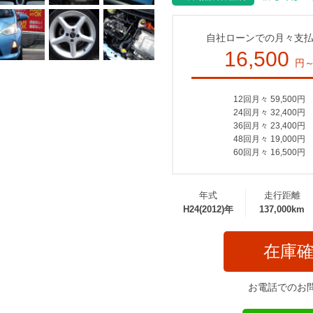
自社ローンでの月々支
16,500
円
12回月々 59,500円
24回月々 32,400円
36回月々 23,400円
48回月々 19,000円
60回月々 16,500円
年式
走行距離
H24(2012)年
137,000km
在庫
お電話でのお