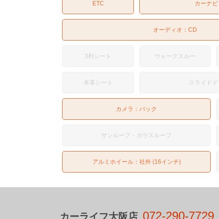
ETC
カーナビ
オーディオ：
CD
3列シート
ウォークスルー
本革シート
スライドド
カメラ：
バック
サンルーフ・ガラスルーフ
アルミホイール：社外 (16インチ)
072-290-7729
カーライフ大阪店