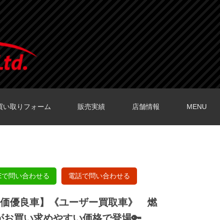
買い取りフォーム
販売実績
店舗情報
MENU
O店の口コミ
O店の口コミ
店の口コミ
店の口コミ
の口コミ
NEで問い合わせる
電話で問い合わせる
評価優良車】《ユーザー買取車》 燃
がお買い求めやすい価格で登場🔑