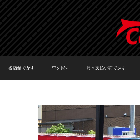
各店舗で探す
車を探す
月々支払い額で探す
TOKYO店在庫車両
大阪店在庫車両
福岡店在庫車両
メーカーで探す
車種で探す
20,000円〜29,999円
30,000円〜39,999円
40,000円〜49,999円
〜19,999円
50,000円〜