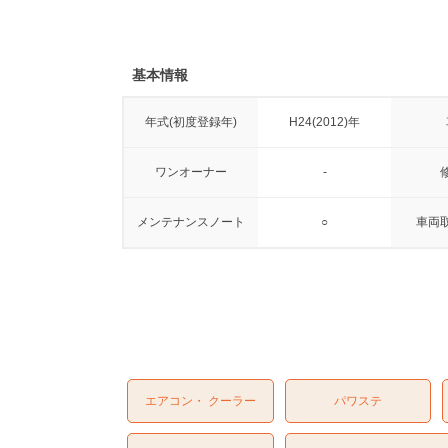
基本情報
年式(初度登録年)
H24(2012)年
ワンオーナー
-
メンテナンスノート
○
車両
エアコン・ クーラー
パワステ