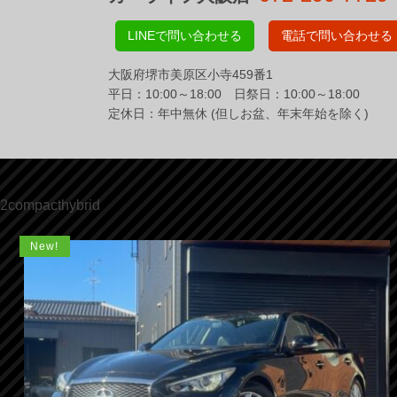
LINEで問い合わせる
電話で問い合わせる
大阪府堺市美原区小寺459番1
平日：10:00～18:00 日祭日：10:00～18:00
定休日：年中無休 (但しお盆、年末年始を除く)
2compacthybrid
New!