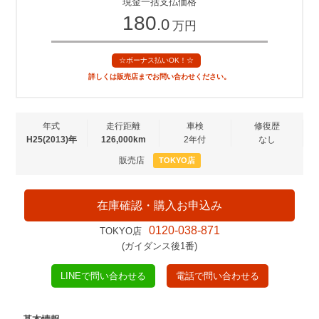
現金一括支払価格
180
.0
万円
☆ボーナス払いOK！☆
詳しくは販売店までお問い合わせください。
年式
走行距離
車検
修復歴
H25(2013)年
126,000km
2年付
なし
販売店
TOKYO店
在庫確認・購入お申込み
0120-038-871
TOKYO店
(ガイダンス後1番)
LINEで問い合わせる
電話で問い合わせる