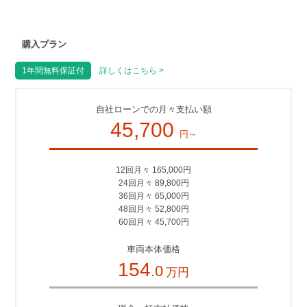
購入プラン
1年間無料保証付
詳しくはこちら >
自社ローンでの月々支払い額
45,700
円～
12回月々 165,000円
24回月々 89,800円
36回月々 65,000円
48回月々 52,800円
60回月々 45,700円
車両本体価格
154
.0
万円