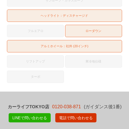
サンルーフ・ガラスルーフ
ヘッドライト：
ディスチャージド
フルエアロ
ローダウン
アルミホイール：社外 (20インチ)
リフトアップ
寒冷地仕様
ターボ
カーライフTOKYO店
0120-038-871
(ガイダンス後1番)
LINEで問い合わせる
電話で問い合わせる