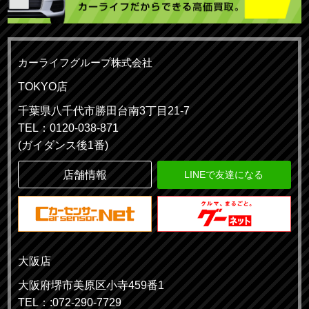
カーライフグループ株式会社
TOKYO店
千葉県八千代市勝田台南3丁目21-7
TEL：0120-038-871
(ガイダンス後1番)
店舗情報
LINEで友達になる
大阪店
大阪府堺市美原区小寺459番1
TEL：:072-290-7729