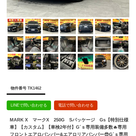
物件番号 TK1462
LINEで問い合わせる
電話で問い合わせる
MARK X マークX 250G Sパッケージ Gs【特別仕様
車】【カスタム】【車検2年付】G´ｓ専用装備多数🔥専用
フロントエアロバンパー&エアロリアバンパー😎G´ｓ専用