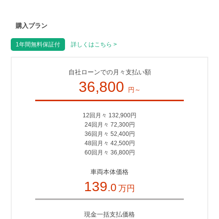
購入プラン
1年間無料保証付
詳しくはこちら >
自社ローンでの月々支払い額
36,800
円～
12回月々 132,900円
24回月々 72,300円
36回月々 52,400円
48回月々 42,500円
60回月々 36,800円
車両本体価格
139
.0
万円
現金一括支払価格