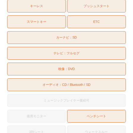
キーレス
プッシュスタート
スマートキー
ETC
カーナビ：
SD
テレビ：
フルセグ
映像：
DVD
オーディオ：
CD
Bluetooth
SD
ミュージックプレイヤー接続可
後席モニター
ベンチシート
3列シート
ウォークスルー