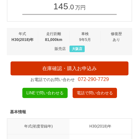
145
.0
万円
年式
走行距離
車検
修復歴
H30(2018)年
81,000km
9年5月
あり
販売店
大阪店
在庫確認・購入お申込み
072-290-7729
お電話でのお問い合わせ
LINEで問い合わせる
電話で問い合わせる
基本情報
年式(初度登録年)
H30(2018)年