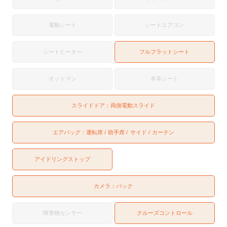
電動シート
シートエアコン
シートヒーター
フルフラットシート
オットマン
本革シート
スライドドア：
両側電動スライド
エアバッグ：
運転席
助手席
サイド
カーテン
アイドリングストップ
カメラ：
バック
障害物センサー
クルーズコントロール