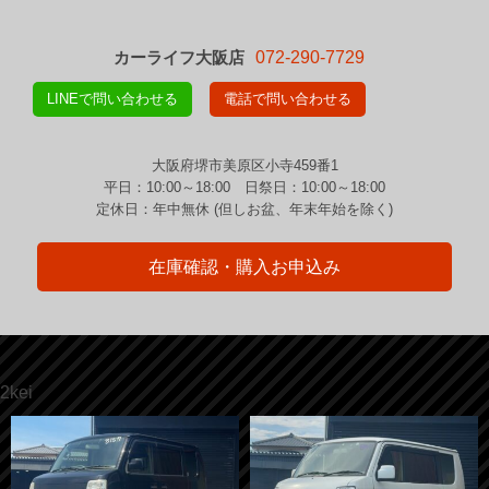
カーライフ大阪店
072-290-7729
LINEで問い合わせる
電話で問い合わせる
大阪府堺市美原区小寺459番1
平日：10:00～18:00 日祭日：10:00～18:00
定休日：年中無休 (但しお盆、年末年始を除く)
在庫確認・購入お申込み
2kei