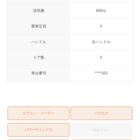
排気量
660cc
乗車定員
4
ハンドル
右ハンドル
ドア数
5
車台番号
****183
エアコン・ クーラー
パワステ
パワーウィンドウ
Wエアコン