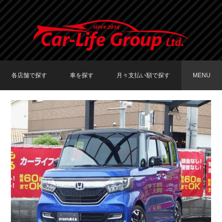
各店舗で探す
車を探す
月々支払い額で探す
MENU
TOKYO店在庫車両
大阪店在庫車両
福岡店在庫車両
メーカーで探す
車種で探す
20,000円〜29,999円
30,000円〜39,999円
40,000円〜49,999円
〜19,999円
50,000円〜