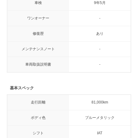
車検
9年5月
ワンオーナー
-
修復歴
あり
メンテナンスノート
-
車両取扱説明書
-
基本スペック
走行距離
81,000km
ボディ色
ブルーメタリック
シフト
IAT