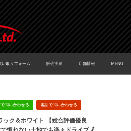
買い取りフォーム
販売実績
店舗情報
MENU
O店の口コミ
O店の口コミ
店の口コミ
店の口コミ
の口コミ
NEで問い合わせる
電話で問い合わせる
ブラック＆ホワイト 【総合評価優良
で慣れない土地でも楽々ドライブ🗾