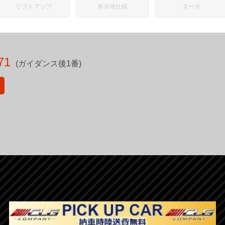
リフトアップ
寒冷地仕様
ターボ
71
(ガイダンス後1番)