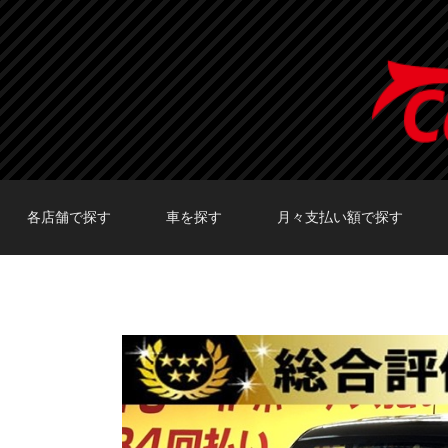
各店舗で探す
車を探す
月々支払い額で探す
TOKYO店在庫車両
大阪店在庫車両
福岡店在庫車両
メーカーで探す
車種で探す
20,000円〜29,999円
30,000円〜39,999円
40,000円〜49,999円
〜19,999円
50,000円〜