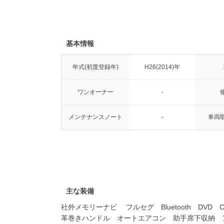
基本情報
年式(初度登録年)
H26(2014)年
ワンオーナー
-
メンテナンスノート
-
車両
主な装備
社外メモリーナビ フルセグ Bluetooth D
革巻きハンドル オートエアコン 助手席下収納 