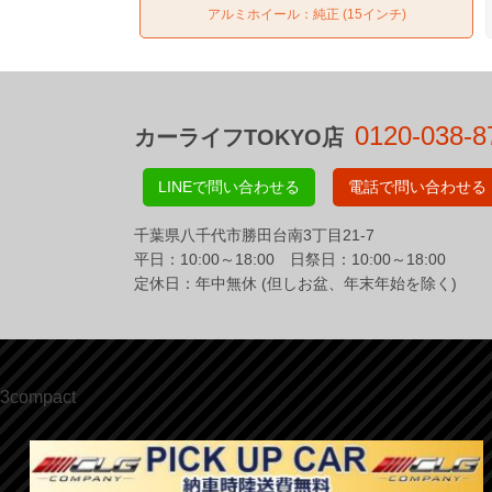
アルミホイール：純正 (15インチ)
0120-038-8
カーライフTOKYO店
LINEで問い合わせる
電話で問い合わせる
千葉県八千代市勝田台南3丁目21-7
平日：10:00～18:00 日祭日：10:00～18:00
定休日：年中無休 (但しお盆、年末年始を除く)
3compact