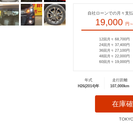
自社ローンでの月々支
19,000
円
12回月々 68,700円
24回月々 37,400円
36回月々 27,100円
48回月々 22,000円
60回月々 19,000円
年式
走行距離
H26(2014)年
107,000km
在庫
TOKY