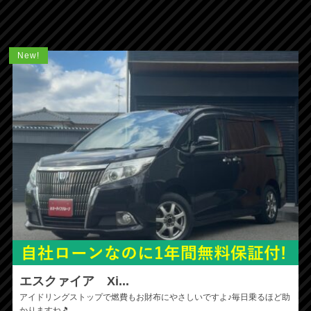
New!
エスクァイア Xi...
アイドリングストップで燃費もお財布にやさしいですよ♪毎日乗るほど助
かりますね🎵