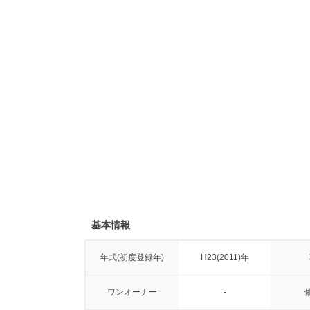
基本情報
年式(初度登録年)
H23(2011)年
ワンオーナー
-