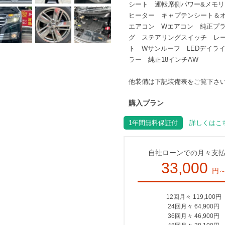
シート 運転席側パワー&メモリ
ヒーター キャプテンシート＆
エアコン Wエアコン 純正プラ
グ ステアリングスイッチ レー
ト Wサンルーフ LEDデイラ
ラー 純正18インチAW
他装備は下記装備表をご覧下さ
購入プラン
1年間無料保証付
詳しくはこち
自社ローンでの月々支
33,000
円
12回月々 119,100円
24回月々 64,900円
36回月々 46,900円