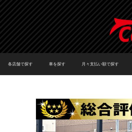
各店舗で探す
車を探す
月々支払い額で探す
TOKYO店在庫車両
大阪店在庫車両
福岡店在庫車両
メーカーで探す
車種で探す
20,000円〜29,999円
30,000円〜39,999円
40,000円〜49,999円
〜19,999円
50,000円〜