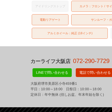
アイドリングストップ
カメラ：
フロント
サ
電動リアゲート
サンルーフ・
アルミホイール：純正 (18インチ)
072-290-7729
カーライフ大阪店
LINEで問い合わせる
電話で問い合わせる
大阪府堺市美原区小寺459番1
平日：10:00～18:00 日祭日：10:00～18:00
定休日：年中無休 (但しお盆、年末年始を除く)