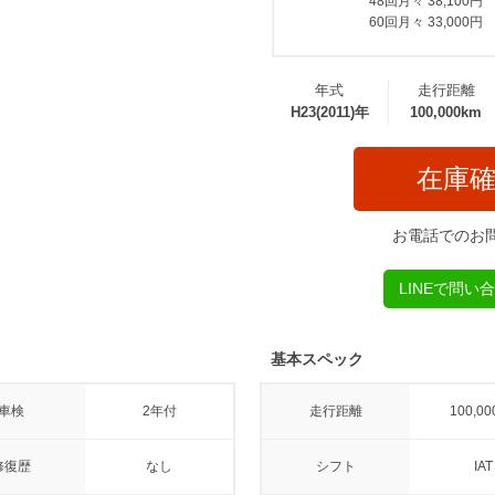
48回月々 38,100円
60回月々 33,000円
年式
走行距離
H23(2011)年
100,000km
在庫
お電話でのお
LINEで問い
基本スペック
車検
2年付
走行距離
100,00
修復歴
なし
シフト
IAT