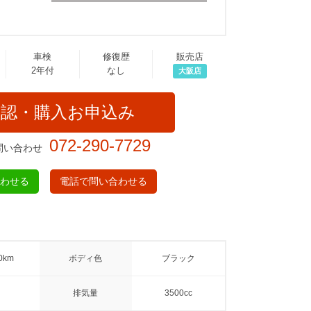
車検
修復歴
販売店
2年付
なし
大阪店
確認・購入お申込み
072-290-7729
問い合わせ
合わせる
電話で問い合わせる
0km
ボディ色
ブラック
排気量
3500cc