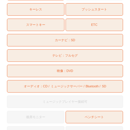
キーレス
プッシュスタート
スマートキー
ETC
カーナビ：
SD
テレビ：
フルセグ
映像：
DVD
オーディオ：
CD
ミュージックサーバー
Bluetooth
SD
ミュージックプレイヤー接続可
後席モニター
ベンチシート