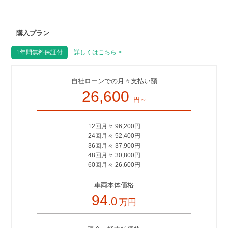
購入プラン
1年間無料保証付
詳しくはこちら >
自社ローンでの月々支払い額
26,600
円～
12回月々 96,200円
24回月々 52,400円
36回月々 37,900円
48回月々 30,800円
60回月々 26,600円
車両本体価格
94
.0
万円