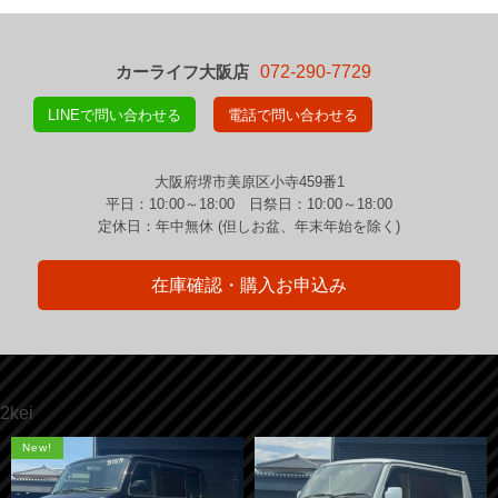
カーライフ大阪店
072-290-7729
LINEで問い合わせる
電話で問い合わせる
大阪府堺市美原区小寺459番1
平日：10:00～18:00 日祭日：10:00～18:00
定休日：年中無休 (但しお盆、年末年始を除く)
在庫確認・購入お申込み
2kei
New!