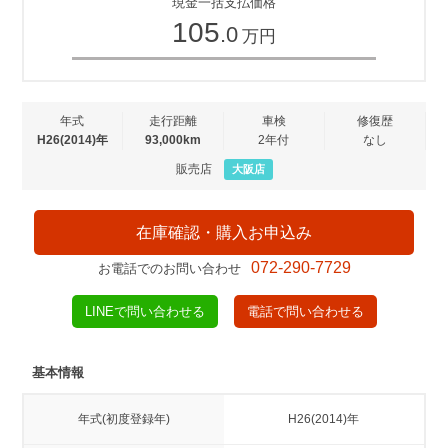
現金一括支払価格
105
.0
万円
年式
走行距離
車検
修復歴
H26(2014)年
93,000km
2年付
なし
販売店
大阪店
在庫確認・購入お申込み
072-290-7729
お電話でのお問い合わせ
LINEで問い合わせる
電話で問い合わせる
基本情報
年式(初度登録年)
H26(2014)年