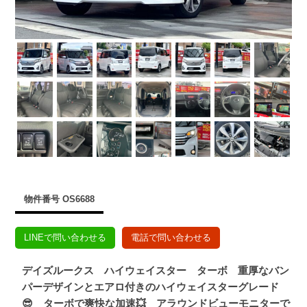
物件番号 OS6688
LINEで問い合わせる
電話で問い合わせる
デイズルークス ハイウェイスター ターボ 重厚なバン
パーデザインとエアロ付きのハイウェイスターグレード
😎 ターボで爽快な加速💥 アラウンドビューモニターで