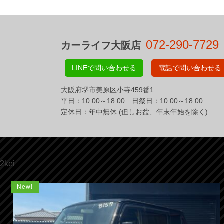
072-290-7729
カーライフ大阪店
LINEで問い合わせる
電話で問い合わせる
大阪府堺市美原区小寺459番1
平日：10:00～18:00 日祭日：10:00～18:00
定休日：年中無休 (但しお盆、年末年始を除く)
2kei
New!