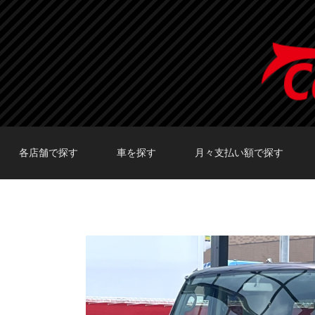
各店舗で探す
車を探す
月々支払い額で探す
TOKYO店在庫車両
大阪店在庫車両
福岡店在庫車両
メーカーで探す
車種で探す
20,000円〜29,999円
30,000円〜39,999円
40,000円〜49,999円
〜19,999円
50,000円〜