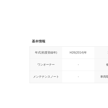
基本情報
年式(初度登録年)
H26(2014)年
ワンオーナー
-
メンテナンスノート
-
車両