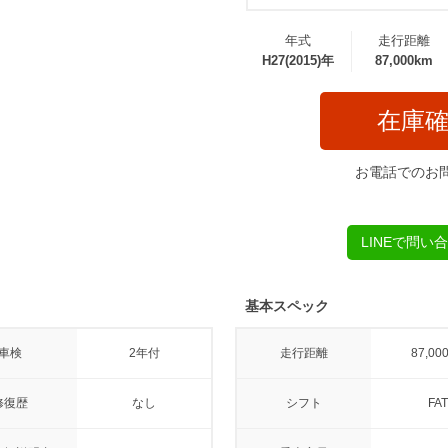
年式
走行距離
H27(2015)年
87,000km
在庫
お電話でのお
LINEで問い
基本スペック
車検
2年付
走行距離
87,00
修復歴
なし
シフト
FAT