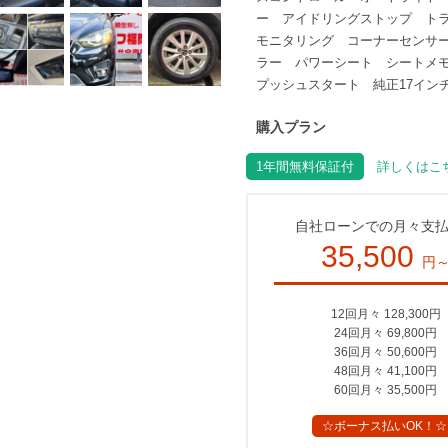
ー アイドリングストップ ト
モニタリング コーナーセンサ
ラー パワーシート シートメ
プッシュスタート 純正17イン
購入プラン
1年間無料保証付
詳しくはこち
自社ローンでの月々支
35,500
円
12回月々 128,300円
24回月々 69,800円
36回月々 50,600円
48回月々 41,100円
60回月々 35,500円
☆ボーナス払いOK！☆