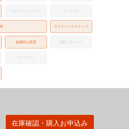
フルフラットシート
オットマン
席
アイドリングストップ
盗難防止装置
電動リアゲート
ローダウン
在庫確認・購入お申込み