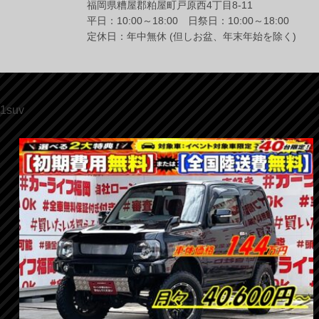
福岡県糟屋郡粕屋町戸原西4丁目8-11
平日：10:00～18:00 日祭日：10:00～18:00
定休日：年中無休 (但しお盆、年末年始を除く)
1suv