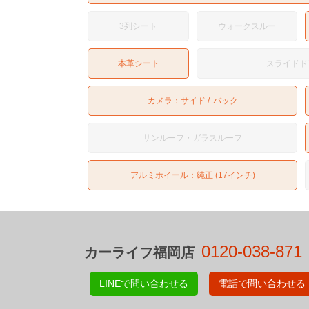
3列シート
ウォークスルー
本革シート
スライドド
カメラ：
サイド
バック
サンルーフ・ガラスルーフ
アルミホイール：純正 (17インチ)
0120-038-871
カーライフ福岡店
LINEで問い合わせる
電話で問い合わせる