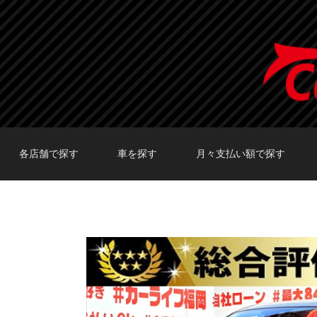
各店舗で探す
車を探す
月々支払い額で探す
TOKYO店在庫車両
大阪店在庫車両
福岡店在庫車両
メーカーで探す
車種で探す
20,000円〜29,999円
30,000円〜39,999円
40,000円〜49,999円
〜19,999円
50,000円〜