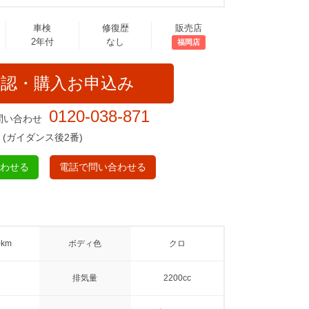
車検
修復歴
販売店
2年付
なし
福岡店
確認・購入お申込み
0120-038-871
問い合わせ
(ガイダンス後2番)
合わせる
電話で問い合わせる
0km
ボディ色
クロ
排気量
2200cc