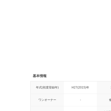
基本情報
年式(初度登録年)
H27(2015)年
ワンオーナー
-