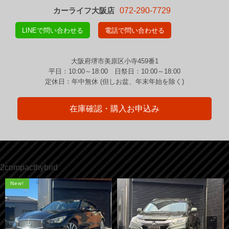
カーライフ大阪店
072-290-7729
LINEで問い合わせる
電話で問い合わせる
大阪府堺市美原区小寺459番1
平日：10:00～18:00 日祭日：10:00～18:00
定休日：年中無休 (但しお盆、年末年始を除く)
在庫確認・購入お申込み
2compacthybrid
New!