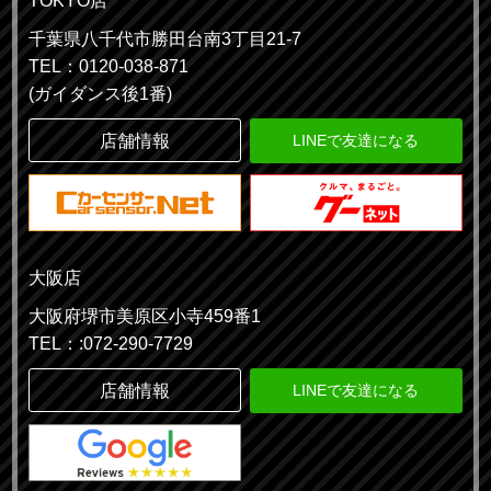
TOKYO店
千葉県八千代市勝田台南3丁目21-7
TEL：0120-038-871
(ガイダンス後1番)
店舗情報
LINEで友達になる
大阪店
大阪府堺市美原区小寺459番1
TEL：:072-290-7729
店舗情報
LINEで友達になる