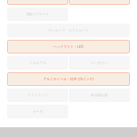
電動リアゲート
サンルーフ・ガラスルーフ
ヘッドライト：
LED
フルエアロ
ローダウン
アルミホイール：社外 (15インチ)
リフトアップ
寒冷地仕様
ターボ