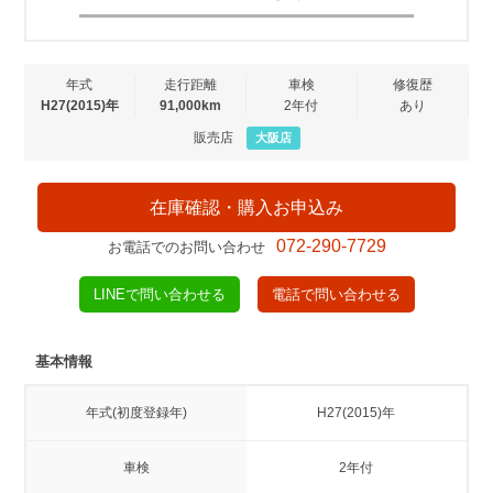
年式
走行距離
車検
修復歴
H27(2015)年
91,000km
2年付
あり
販売店
大阪店
在庫確認・購入お申込み
072-290-7729
お電話でのお問い合わせ
LINEで問い合わせる
電話で問い合わせる
基本情報
年式(初度登録年)
H27(2015)年
車検
2年付