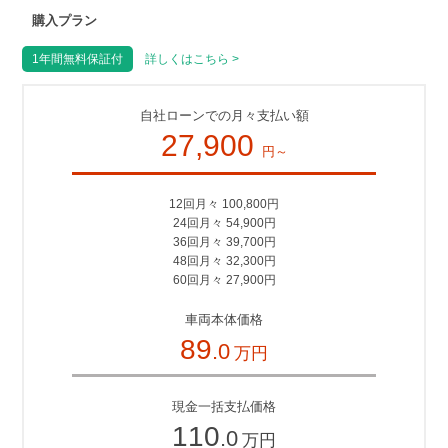
購入プラン
1年間無料保証付
詳しくはこちら >
自社ローンでの月々支払い額
27,900
円～
12回月々 100,800円
24回月々 54,900円
36回月々 39,700円
48回月々 32,300円
60回月々 27,900円
車両本体価格
89
.0
万円
現金一括支払価格
110
.0
万円