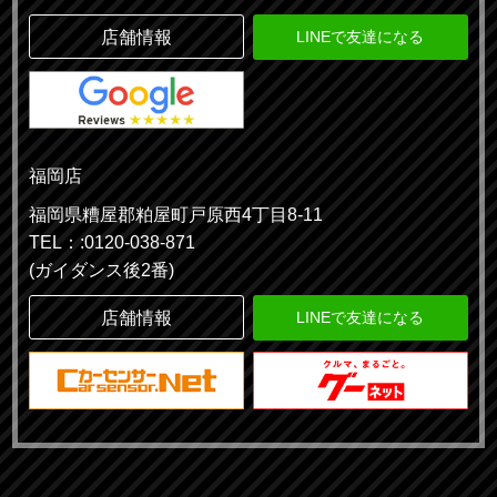
店舗情報
LINEで友達になる
福岡店
福岡県糟屋郡粕屋町戸原西4丁目8-11
TEL：:0120-038-871
(ガイダンス後2番)
店舗情報
LINEで友達になる