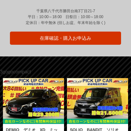
千葉県八千代市勝田台南3丁目21-7
平日：10:00～18:00 日祭日：10:00～18:00
定休日：年中無休 (但しお盆、年末年始を除く)
在庫確認・購入お申込み
3gogocompact
DEMIO デミオ XD ミッ
SOLIO BANDIT ソリオ