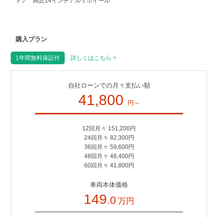
ドア 純正14インチアルミホイール
購入プラン
1年間無料保証付
詳しくはこちら >
自社ローンでの月々支払い額
41,800
円～
12回月々 151,200円
24回月々 82,300円
36回月々 59,600円
48回月々 48,400円
60回月々 41,800円
車両本体価格
149
.0
万円