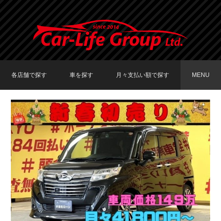
各店舗で探す
車を探す
月々支払い額で探す
MENU
TOKYO店在庫車両
大阪店在庫車両
福岡店在庫車両
メーカーで探す
車種で探す
20,000円〜29,999円
30,000円〜39,999円
40,000円〜49,999円
〜19,999円
50,000円〜