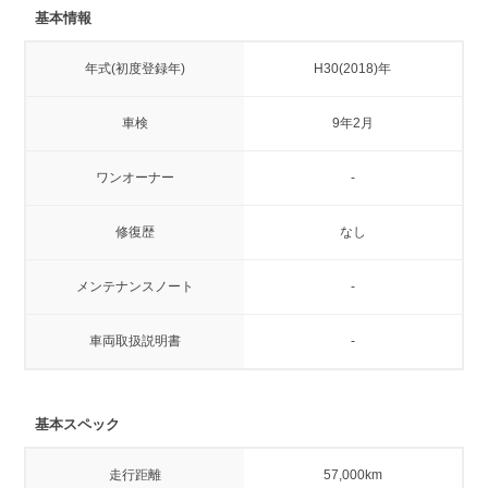
基本情報
年式(初度登録年)
H30(2018)年
車検
9年2月
ワンオーナー
-
修復歴
なし
メンテナンスノート
-
車両取扱説明書
-
基本スペック
走行距離
57,000km