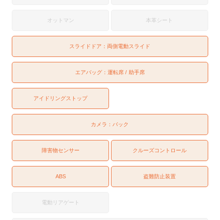
オットマン
本革シート
スライドドア：
両側電動スライド
エアバッグ：
運転席
助手席
アイドリングストップ
カメラ：
バック
障害物センサー
クルーズコントロール
ABS
盗難防止装置
電動リアゲート