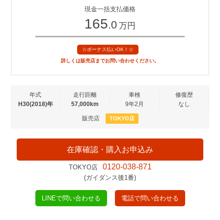
現金一括支払価格
165
.0
万円
☆ボーナス払いOK！☆
詳しくは販売店までお問い合わせください。
年式
走行距離
車検
修復歴
H30(2018)年
57,000km
9年2月
なし
販売店
TOKYO店
在庫確認・購入お申込み
0120-038-871
TOKYO店
(ガイダンス後1番)
LINEで問い合わせる
電話で問い合わせる