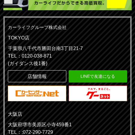
カーライフグループ株式会社
TOKYO店
千葉県八千代市勝田台南3丁目21-7
TEL：0120-038-871
(ガイダンス後1番)
店舗情報
LINEで友達になる
大阪店
大阪府堺市美原区小寺459番1
TEL：:072-290-7729