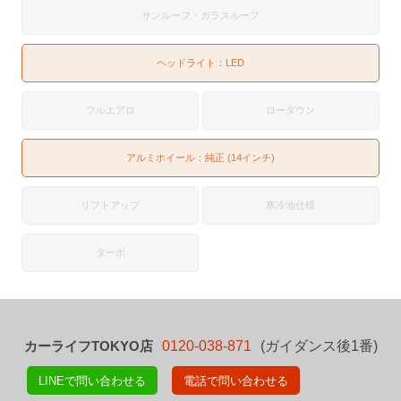
サンルーフ・ガラスルーフ
ヘッドライト：
LED
フルエアロ
ローダウン
アルミホイール：純正 (14インチ)
リフトアップ
寒冷地仕様
ターボ
カーライフTOKYO店
0120-038-871
(ガイダンス後1番)
LINEで問い合わせる
電話で問い合わせる