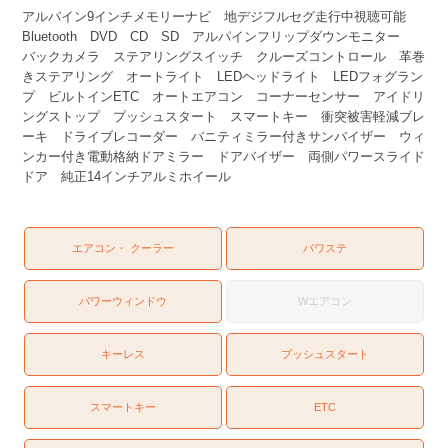
アルパイン9インチメモリーナビ 地デジフルセグ走行中視聴可能
Bluetooth DVD CD SD アルパインフリップダウンモニター
バックカメラ ステアリングスイッチ クルーズコントロール 革巻
きステアリング オートライト LEDヘッドライト LEDフォグラン
プ ビルトインETC オートエアコン コーナーセンサー アイドリ
ングストップ プッシュスタート スマートキー 衝突被害軽減ブレ
ーキ ドライブレコーダー バニティミラー付きサンバイザー ウィ
ンカー付き電動格納ドアミラー ドアバイザー 両側パワースライド
ドア 純正14インチアルミホイール
エアコン・ クーラー
パワステ
パワーウィンドウ
Wエアコン
キーレス
プッシュスタート
スマートキー
ETC