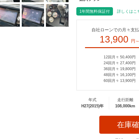
1年間無料保証付
詳しくはこち
自社ローンでの月々支
13,900
円
12回月々 50,400円
24回月々 27,400円
36回月々 19,800円
48回月々 16,100円
60回月々 13,900円
年式
走行距離
H27(2015)年
108,000km
在庫