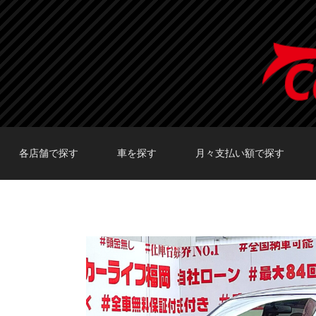
各店舗で探す
車を探す
月々支払い額で探す
TOKYO店在庫車両
大阪店在庫車両
福岡店在庫車両
メーカーで探す
車種で探す
20,000円〜29,999円
30,000円〜39,999円
40,000円〜49,999円
〜19,999円
50,000円〜