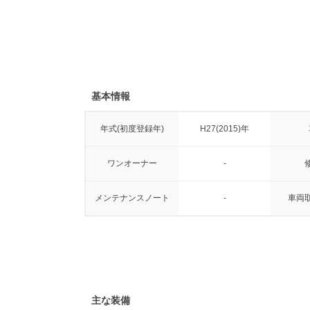
基本情報
年式(初度登録年)
H27(2015)年
ワンオーナー
-
メンテナンスノート
-
車両
主な装備