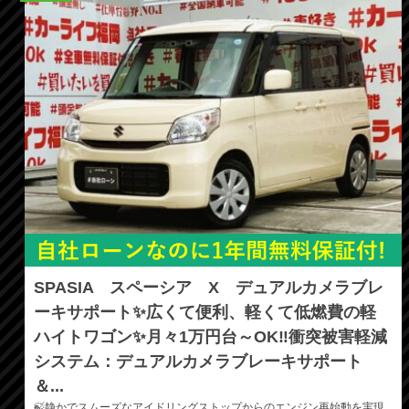
SPASIA スペーシア X デュアルカメラブレ
ーキサポート✨広くて便利、軽くて低燃費の軽
ハイトワゴン✨月々1万円台～OK‼️衝突被害軽減
システム：デュアルカメラブレーキサポート
＆...
🍃静かでスムーズなアイドリングストップからのエンジン再始動を実現