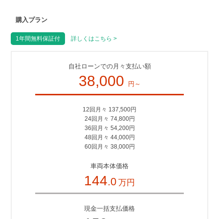
購入プラン
1年間無料保証付
詳しくはこちら >
自社ローンでの月々支払い額
38,000
円～
12回月々 137,500円
24回月々 74,800円
36回月々 54,200円
48回月々 44,000円
60回月々 38,000円
車両本体価格
144
.0
万円
現金一括支払価格