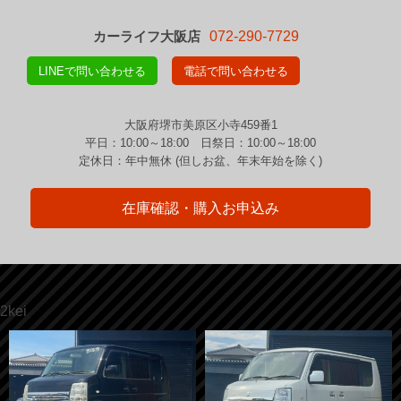
カーライフ大阪店
072-290-7729
LINEで問い合わせる
電話で問い合わせる
大阪府堺市美原区小寺459番1
平日：10:00～18:00 日祭日：10:00～18:00
定休日：年中無休 (但しお盆、年末年始を除く)
在庫確認・購入お申込み
2kei