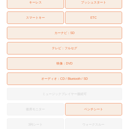
キーレス
プッシュスタート
スマートキー
ETC
カーナビ：
SD
テレビ：
フルセグ
映像：
DVD
オーディオ：
CD
Bluetooth
SD
ミュージックプレイヤー接続可
後席モニター
ベンチシート
3列シート
ウォークスルー