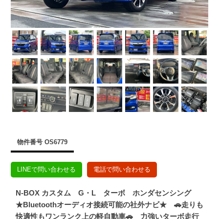
物件番号 OS6779
LINEで問い合わせる
電話で問い合わせる
N-BOX カスタム G・L ターボ ホンダセンシング
★Bluetoothオーディオ接続可能の社外ナビ★ 🚗走りも
快適性もワンランク上の軽自動車🚗 力強いターボ走行