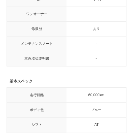
ワンオーナー
-
修復歴
あり
メンテナンスノート
-
車両取扱説明書
-
基本スペック
走行距離
60,000km
ボディ色
ブルー
シフト
IAT