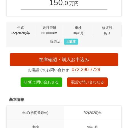
150
.0
万円
年式
走行距離
車検
修復歴
R2(2020)年
60,000km
9年8月
あり
販売店
大阪店
在庫確認・購入お申込み
072-290-7729
お電話でのお問い合わせ
LINEで問い合わせる
電話で問い合わせる
基本情報
年式(初度登録年)
R2(2020)年
車検
9年8月