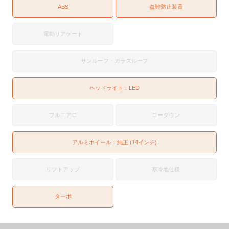
ABS
盗難防止装置
電動リアゲート
サンルーフ・ガラスルーフ
ヘッドライト：
LED
フルエアロ
ローダウン
アルミホイール：純正 (14インチ)
リフトアップ
寒冷地仕様
ターボ