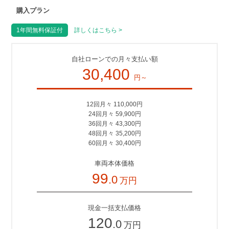
購入プラン
1年間無料保証付
詳しくはこちら >
自社ローンでの月々支払い額
30,400
円～
12回月々 110,000円
24回月々 59,900円
36回月々 43,300円
48回月々 35,200円
60回月々 30,400円
車両本体価格
99
.0
万円
現金一括支払価格
120
.0
万円