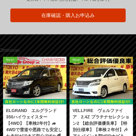
在庫確認・購入お申込み
3minivan
New!
New!
ELGRAND エルグランド
VELLFIRE ヴェルファイ
350ハイウェイスター
ア 2.4Z プラチナセレクショ
【4WD】【車検2年付】🚙
ン2 【総合評価優良車】【特
4WDで雪道や悪路でも安定し
別仕様車】【車検２年付】🎶