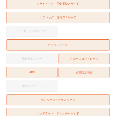
スライドドア：
両側電動スライド
エアバッグ：
運転席
助手席
アイドリングストップ
カメラ：
バック
障害物センサー
クルーズコントロール
ABS
盗難防止装置
電動リアゲート
サンルーフ・ガラスルーフ
ヘッドライト：
ディスチャージド