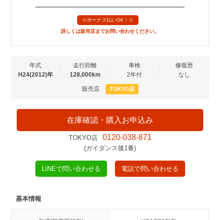
☆ボーナス払いOK！☆
詳しくは販売店までお問い合わせください。
年式
走行距離
車検
修復歴
H24(2012)年
128,000km
2年付
なし
販売店
TOKYO店
在庫確認・購入お申込み
0120-038-871
TOKYO店
(ガイダンス後1番)
LINEで問い合わせる
電話で問い合わせる
基本情報