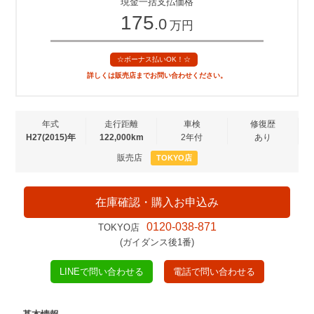
現金一括支払価格
175
.0
万円
☆ボーナス払いOK！☆
詳しくは販売店までお問い合わせください。
年式
走行距離
車検
修復歴
H27(2015)年
122,000km
2年付
あり
販売店
TOKYO店
在庫確認・購入お申込み
0120-038-871
TOKYO店
(ガイダンス後1番)
LINEで問い合わせる
電話で問い合わせる