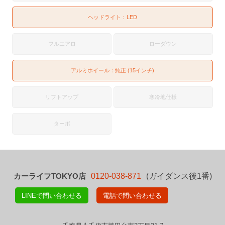
ヘッドライト：
LED
フルエアロ
ローダウン
アルミホイール：純正 (15インチ)
リフトアップ
寒冷地仕様
ターボ
カーライフTOKYO店
0120-038-871
(ガイダンス後1番)
LINEで問い合わせる
電話で問い合わせる