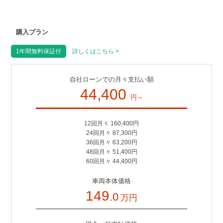
購入プラン
1年間無料保証付
詳しくはこちら >
自社ローンでの月々支払い額
44,400
円～
12回月々 160,400円
24回月々 87,300円
36回月々 63,200円
48回月々 51,400円
60回月々 44,400円
車両本体価格
149
.0
万円