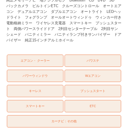
純正メモリーナビ 地デジフルセグ Bluetooth CD DVD SD
バックカメラ ビルトインETC クルーズコントロール オートエア
コン デュアルエアコン ダブルエアコン オートライト LEDヘッ
ドライト フォグランプ オールオートウィンドゥ ウィンカー付き
電動格納ミラー ワイヤレス充電器 スマートキー プッシュスター
ト 両側パワースライドドア 2列目センターテーブル 2列目サン
シェード バニティミラー バニティランプ付きサンバイザー ドア
バイザー 純正15インチアルミホイール
エアコン・ クーラー
パワステ
パワーウィンドウ
Wエアコン
キーレス
プッシュスタート
スマートキー
ETC
カーナビ：
その他