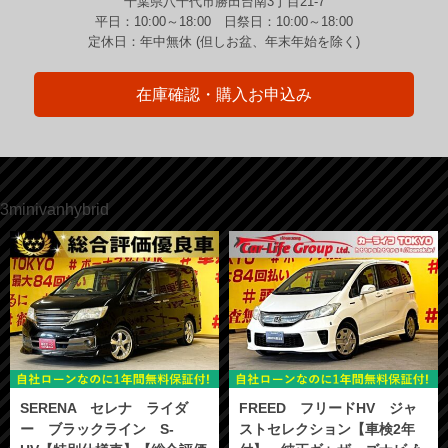
千葉県八千代市勝田台南3丁目21-7
平日：10:00～18:00 日祭日：10:00～18:00
定休日：年中無休 (但しお盆、年末年始を除く)
在庫確認・購入お申込み
3minivanhybrid
SERENA セレナ ライダ
FREED フリードHV ジャ
ー ブラックライン S-
ストセレクション【車検2年