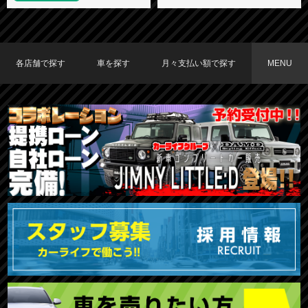
各店舗で探す
車を探す
月々支払い額で探す
MENU
TOKYO店在庫車両
大阪店在庫車両
福岡店在庫車両
メーカーで探す
車種で探す
20,000円〜29,999円
30,000円〜39,999円
40,000円〜49,999円
〜19,999円
50,000円〜