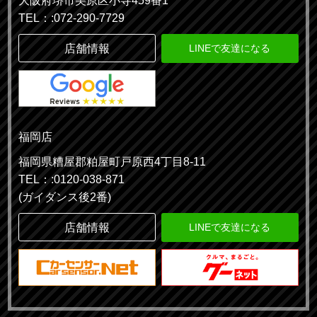
大阪府堺市美原区小寺459番1
TEL：:072-290-7729
店舗情報
LINEで友達になる
福岡店
福岡県糟屋郡粕屋町戸原西4丁目8-11
TEL：:0120-038-871
(ガイダンス後2番)
店舗情報
LINEで友達になる