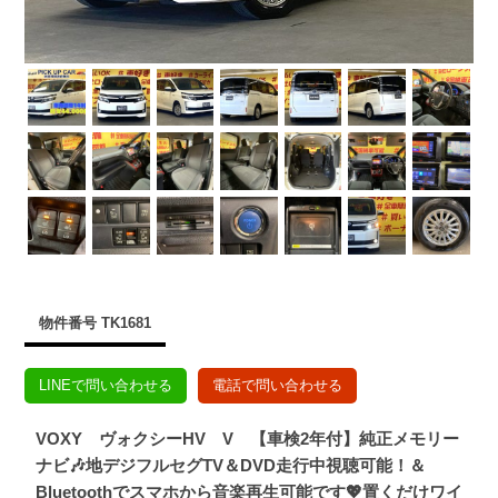
物件番号 TK1681
LINEで問い合わせる
電話で問い合わせる
VOXY ヴォクシーHV V 【車検2年付】純正メモリー
ナビ🎶地デジフルセグTV＆DVD走行中視聴可能！＆
Bluetoothでスマホから音楽再生可能です💖置くだけワイ