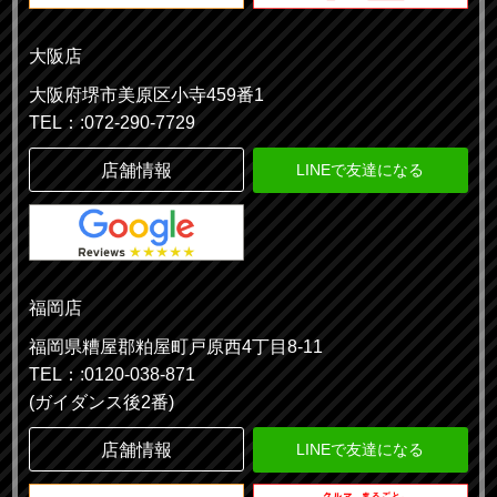
大阪店
大阪府堺市美原区小寺459番1
TEL：:072-290-7729
店舗情報
LINEで友達になる
福岡店
福岡県糟屋郡粕屋町戸原西4丁目8-11
TEL：:0120-038-871
(ガイダンス後2番)
店舗情報
LINEで友達になる