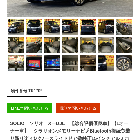
物件番号 TK1709
LINEで問い合わせる
電話で問い合わせる
SOLIO ソリオ XーDJE 【総合評価優良車】【1オー
ナー車】 クラリオンメモリーナビ🗾Bluetooth接続👌乗
り降り楽々❗パワースライドドア😆純正15インチアルミホ