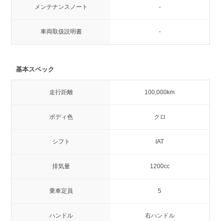
メンテナンスノート
-
車両取扱説明書
-
基本スペック
走行距離
100,000km
ボディ色
クロ
シフト
IAT
排気量
1200cc
乗車定員
5
ハンドル
右ハンドル