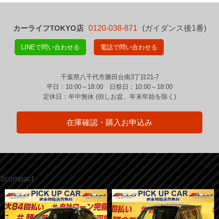
カーライフTOKYO店
0120-038-871
(ガイダンス後1番)
LINEで問い合わせる
電話で問い合わせる
千葉県八千代市勝田台南3丁目21-7
平日：10:00～18:00 日祭日：10:00～18:00
定休日：年中無休 (但しお盆、年末年始を除く)
在庫確認・購入お申込み
3compact