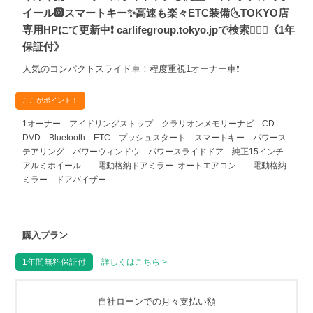
イール🛞スマートキー✨高速も楽々ETC装備🌜TOKYO店
専用HPにて更新中❗ carlifegroup.tokyo.jpで検索🕵️‍♂️🌛《1年
保証付》
人気のコンパクトスライド車！程度重視1オーナー車❗
ここがポイント！
1オーナー アイドリングストップ クラリオンメモリーナビ CD
DVD Bluetooth ETC プッシュスタート スマートキー パワース
テアリング パワーウィンドウ パワースライドドア 純正15インチ
アルミホイール 電動格納ドアミラー オートエアコン 電動格納
ミラー ドアバイザー
購入プラン
1年間無料保証付
詳しくはこちら >
自社ローンでの月々支払い額