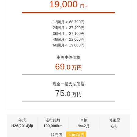
19,000
円～
12回月々 68,700円
24回月々 37,400円
36回月々 27,100円
48回月々 22,000円
60回月々 19,000円
車両本体価格
69
.0
万円
現金一括支払価格
75
.0
万円
年式
走行距離
車検
修復歴
H26(2014)年
100,000km
9年2月
なし
販売店
TOKYO店