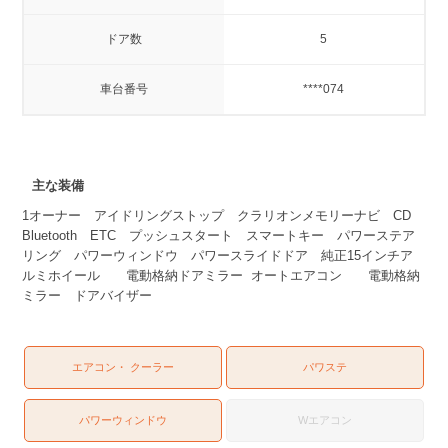
ドア数
5
車台番号
****074
主な装備
1オーナー アイドリングストップ クラリオンメモリーナビ CD
Bluetooth ETC プッシュスタート スマートキー パワーステア
リング パワーウィンドウ パワースライドドア 純正15インチア
ルミホイール 電動格納ドアミラー オートエアコン 電動格納
ミラー ドアバイザー
エアコン・ クーラー
パワステ
パワーウィンドウ
Wエアコン