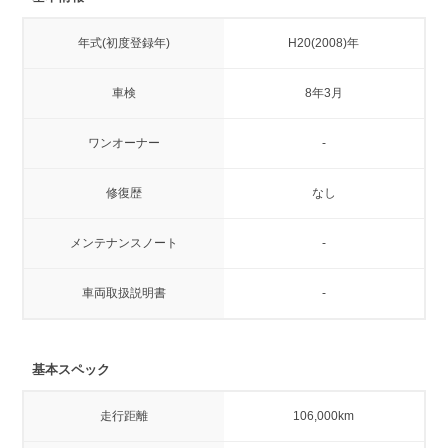
年式(初度登録年)
H20(2008)年
車検
8年3月
ワンオーナー
-
修復歴
なし
メンテナンスノート
-
車両取扱説明書
-
基本スペック
走行距離
106,000km