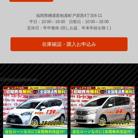
福岡県糟屋郡粕屋町戸原西4丁目8-11
平日：10:00～18:00 日祭日：10:00～18:00
定休日：年中無休 (但しお盆、年末年始を除く)
在庫確認・購入お申込み
1dressupminivan