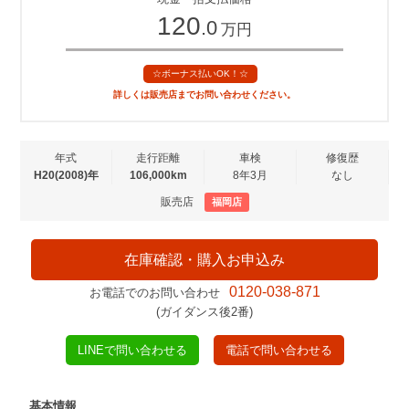
120
.0
万円
☆ボーナス払いOK！☆
詳しくは販売店までお問い合わせください。
年式
走行距離
車検
修復歴
H20(2008)年
106,000km
8年3月
なし
販売店
福岡店
在庫確認・購入お申込み
0120-038-871
お電話でのお問い合わせ
(ガイダンス後2番)
LINEで問い合わせる
電話で問い合わせる
基本情報