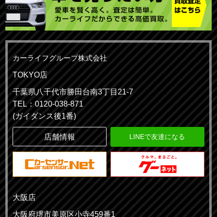
カーライフグループ株式会社
TOKYO店
千葉県八千代市勝田台南3丁目21-7
TEL：0120-038-871
(ガイダンス後1番)
店舗情報
LINEで友達になる
大阪店
大阪府堺市美原区小寺459番1