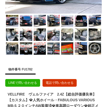
物件番号 FU1782
LINEで問い合わせる
電話で問い合わせる
VELLFIRE ヴェルファイア 2.4Z【総合評価優良車】
【カスタム】💎人気ホイール・FABULOUS VARIOUS
MB-5 ２０インチAW装着済💎車高調ローダウン💎純正メ