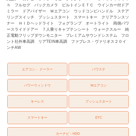
ｈ フルセグ バックカメラ ビルトインＥＴＣ ウインカー付ドア
ミラー ドアバイザー Ｗエアコン ウッドコンビハンドル ステア
リングスイッチ プッシュスタート スマートキー クリアランスソ
ナー ＨＩＤヘッドライト フォグランプ オートライト 両側パワ
ースライドドアー ７人乗りキャプテンシート ウォークスルー 純
正電動フリップダウンモニター プレミアムサウンドシステム フロ
ント社外車高調 リアTEIN車高調 ファブレス・ヴァリオス２０イ
ンチAW
エアコン・ クーラー
パワステ
パワーウィンドウ
Wエアコン
キーレス
プッシュスタート
スマートキー
ETC
カーナビ：
HDD