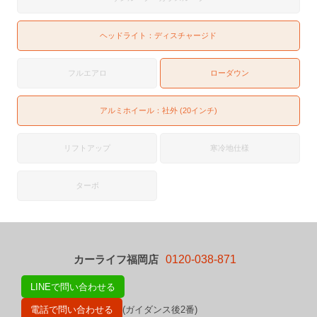
ヘッドライト：
ディスチャージド
フルエアロ
ローダウン
アルミホイール：社外 (20インチ)
リフトアップ
寒冷地仕様
ターボ
カーライフ福岡店
0120-038-871
LINEで問い合わせる
電話で問い合わせる
(ガイダンス後2番)