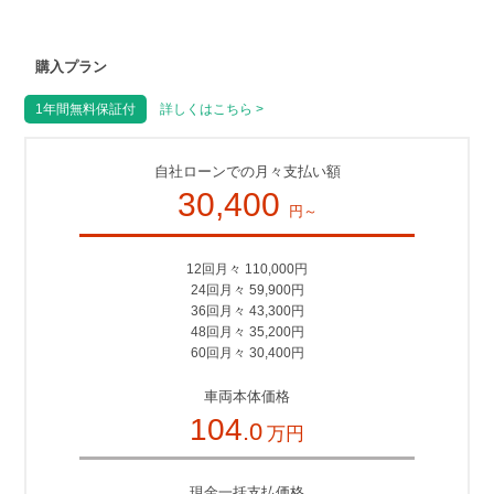
購入プラン
1年間無料保証付
詳しくはこちら >
自社ローンでの月々支払い額
30,400
円～
12回月々 110,000円
24回月々 59,900円
36回月々 43,300円
48回月々 35,200円
60回月々 30,400円
車両本体価格
104
.0
万円
現金一括支払価格