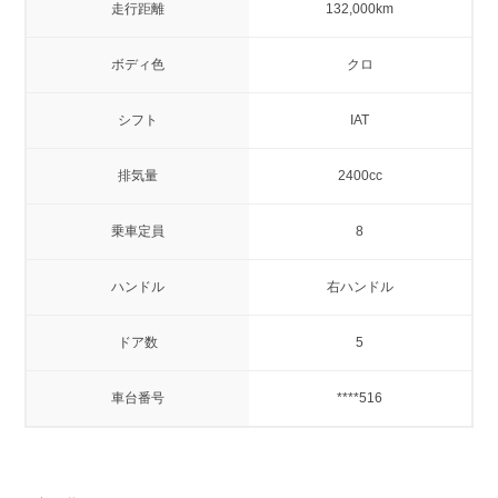
走行距離
132,000km
ボディ色
クロ
シフト
IAT
排気量
2400cc
乗車定員
8
ハンドル
右ハンドル
ドア数
5
車台番号
****516