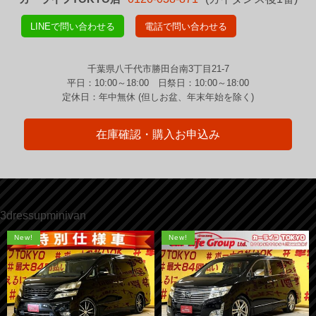
LINEで問い合わせる
電話で問い合わせる
千葉県八千代市勝田台南3丁目21-7
平日：10:00～18:00 日祭日：10:00～18:00
定休日：年中無休 (但しお盆、年末年始を除く)
在庫確認・購入お申込み
3dressupminivan
New!
New!