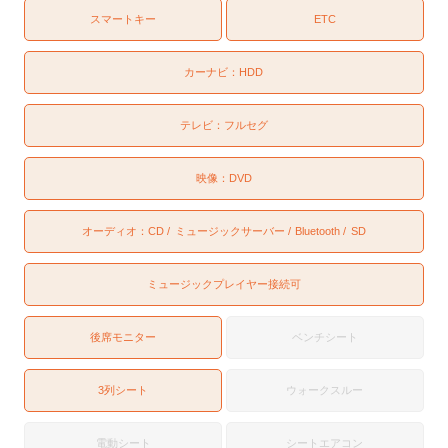
スマートキー
ETC
カーナビ：
HDD
テレビ：
フルセグ
映像：
DVD
オーディオ：
CD
ミュージックサーバー
Bluetooth
SD
ミュージックプレイヤー接続可
後席モニター
ベンチシート
3列シート
ウォークスルー
電動シート
シートエアコン