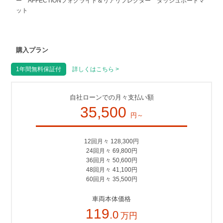
ー AFFECTIONフォグライト＆リアリフレクター ダッシュボードマ
ット
購入プラン
1年間無料保証付
詳しくはこちら >
自社ローンでの月々支払い額
35,500
円～
12回月々 128,300円
24回月々 69,800円
36回月々 50,600円
48回月々 41,100円
60回月々 35,500円
車両本体価格
119
.0
万円