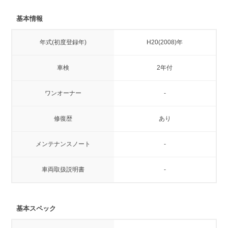
基本情報
年式(初度登録年)
H20(2008)年
車検
2年付
ワンオーナー
-
修復歴
あり
メンテナンスノート
-
車両取扱説明書
-
基本スペック