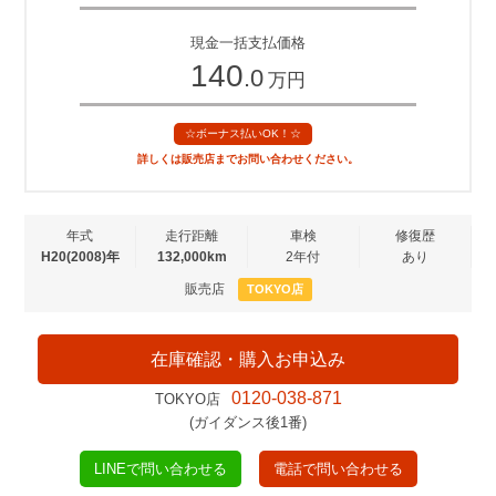
現金一括支払価格
140
.0
万円
☆ボーナス払いOK！☆
詳しくは販売店までお問い合わせください。
年式
走行距離
車検
修復歴
H20(2008)年
132,000km
2年付
あり
販売店
TOKYO店
在庫確認・購入お申込み
0120-038-871
TOKYO店
(ガイダンス後1番)
LINEで問い合わせる
電話で問い合わせる