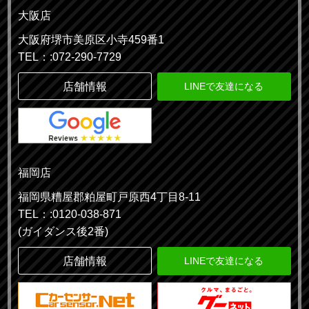
大阪店
大阪府堺市美原区小寺459番1
TEL：:072-290-7729
店舗情報
LINEで友達になる
福岡店
福岡県糟屋郡粕屋町戸原西4丁目8-11
TEL：:0120-038-871
(ガイダンス後2番)
店舗情報
LINEで友達になる