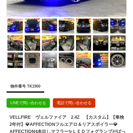
物件番号 TK1900
LINEで問い合わせる
電話で問い合わせる
VELLFIRE ヴェルファイア 2.4Z 【カスタム】【車検
2年付】💎AFFECTIONフルエアロ＆リアスポイラー💎
AFFECTION4本出しマフラー✨ＬＥＤフォグランプがばっ