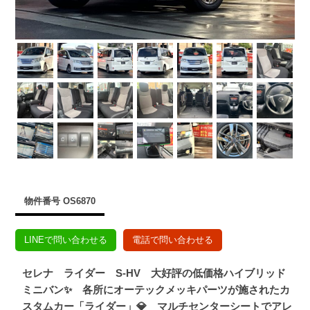
物件番号 OS6870
LINEで問い合わせる
電話で問い合わせる
セレナ ライダー S-HV 大好評の低価格ハイブリッド
ミニバン✨ 各所にオーテックメッキパーツが施されたカ
スタムカー「ライダー」💎 マルチセンターシートでアレ