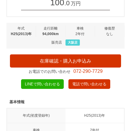
100
.0
万円
年式
走行距離
車検
修復歴
H25(2013)年
94,000km
2年付
なし
販売店
大阪店
在庫確認・購入お申込み
072-290-7729
お電話でのお問い合わせ
LINEで問い合わせる
電話で問い合わせる
基本情報
年式(初度登録年)
H25(2013)年
車検
2年付