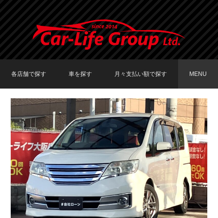
各店舗で探す
車を探す
月々支払い額で探す
MENU
TOKYO店在庫車両
大阪店在庫車両
福岡店在庫車両
メーカーで探す
車種で探す
20,000円〜29,999円
30,000円〜39,999円
40,000円〜49,999円
〜19,999円
50,000円〜