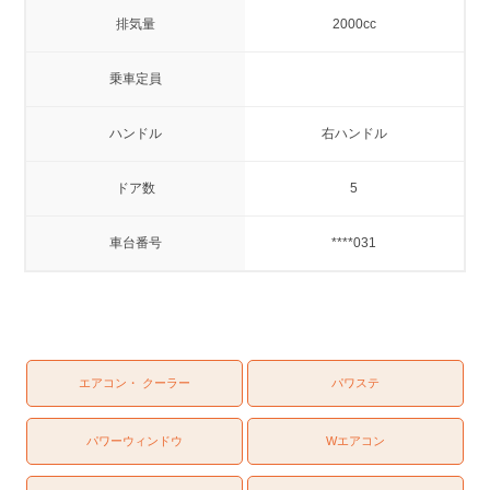
排気量
2000cc
乗車定員
ハンドル
右ハンドル
ドア数
5
車台番号
****031
エアコン・ クーラー
パワステ
パワーウィンドウ
Wエアコン