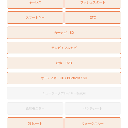
キーレス
プッシュスタート
スマートキー
ETC
カーナビ：
SD
テレビ：
フルセグ
映像：
DVD
オーディオ：
CD
Bluetooth
SD
ミュージックプレイヤー接続可
後席モニター
ベンチシート
3列シート
ウォークスルー