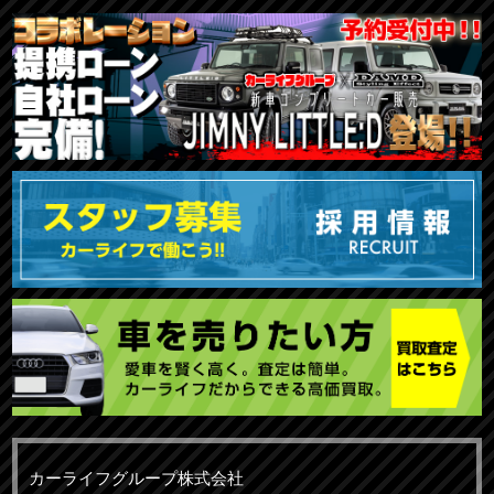
TOKYO店在庫車両
大阪店在庫車両
福岡店在庫車両
メーカーで探す
車種で探す
20,000円〜29,999円
30,000円〜39,999円
40,000円〜49,999円
〜19,999円
50,000円〜
カーライフグループ株式会社