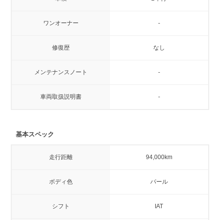
ワンオーナー
-
修復歴
なし
メンテナンスノート
-
車両取扱説明書
-
基本スペック
走行距離
94,000km
ボディ色
パール
シフト
IAT