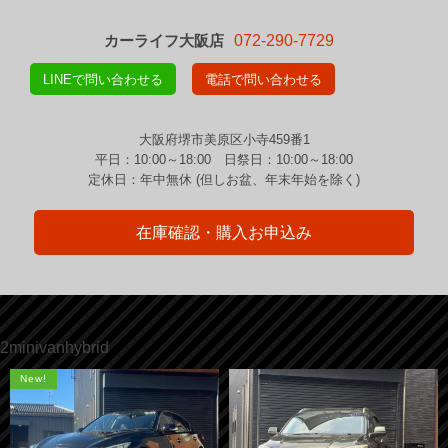
カーライフ大阪店
072-290-7729
LINEで問い合わせる
電話で問い合わせる
大阪府堺市美原区小寺459番1
平日：10:00～18:00 日祭日：10:00～18:00
定休日：年中無休 (但しお盆、年末年始を除く)
在庫確認・購入お申込み
2minivanhybrid
New!