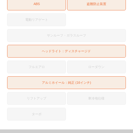
ABS
盗難防止装置
電動リアゲート
サンルーフ・ガラスルーフ
ヘッドライト：
ディスチャージド
フルエアロ
ローダウン
アルミホイール：純正 (16インチ)
リフトアップ
寒冷地仕様
ターボ