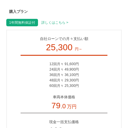
購入プラン
1年間無料保証付
詳しくはこちら >
自社ローンでの月々支払い額
25,300
円～
12回月々 91,600円
24回月々 49,900円
36回月々 36,100円
48回月々 29,300円
60回月々 25,300円
車両本体価格
79
.0
万円
現金一括支払価格