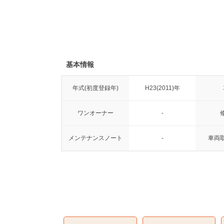
基本情報
年式(初度登録年)
H23(2011)年
ワンオーナー
-
メンテナンスノート
-
車両