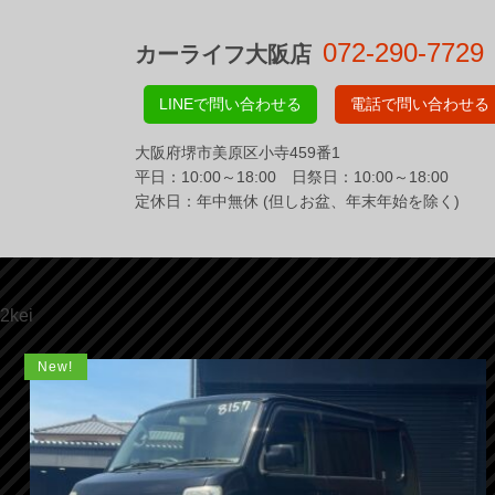
072-290-7729
カーライフ大阪店
LINEで問い合わせる
電話で問い合わせる
大阪府堺市美原区小寺459番1
平日：10:00～18:00 日祭日：10:00～18:00
定休日：年中無休 (但しお盆、年末年始を除く)
2kei
New!