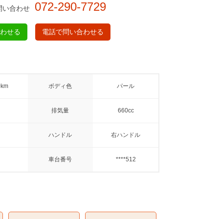
072-290-7729
問い合わせ
合わせる
電話で問い合わせる
0km
ボディ色
パール
排気量
660cc
ハンドル
右ハンドル
車台番号
****512