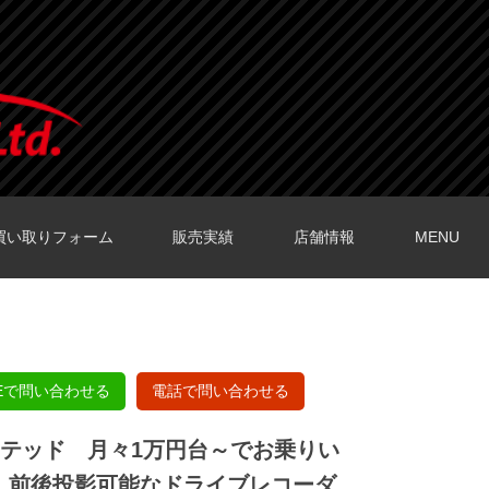
買い取りフォーム
販売実績
店舗情報
MENU
O店の口コミ
O店の口コミ
店の口コミ
店の口コミ
の口コミ
NEで問い合わせる
電話で問い合わせる
ミテッド 月々1万円台～でお乗りい
 前後投影可能なドライブレコーダ