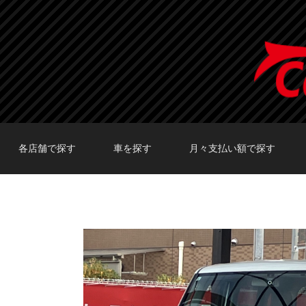
各店舗で探す
車を探す
月々支払い額で探す
TOKYO店在庫車両
大阪店在庫車両
福岡店在庫車両
メーカーで探す
車種で探す
20,000円〜29,999円
30,000円〜39,999円
40,000円〜49,999円
〜19,999円
50,000円〜