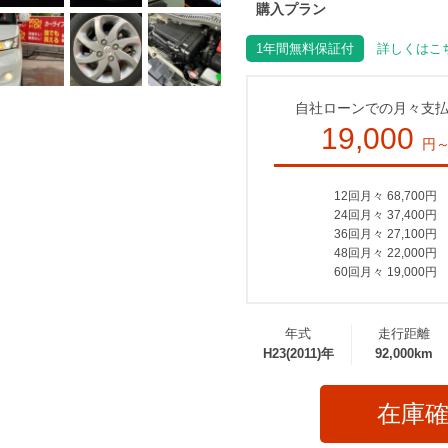
購入プラン
1年間無料保証付
詳しくはこち
自社ローンでの月々支
19,000
円
12回月々 68,700円
24回月々 37,400円
36回月々 27,100円
48回月々 22,000円
60回月々 19,000円
年式
走行距離
H23(2011)年
92,000km
在庫