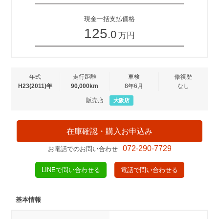
現金一括支払価格
125
.0
万円
年式
走行距離
車検
修復歴
H23(2011)年
90,000km
8年6月
なし
販売店
大阪店
在庫確認・購入お申込み
072-290-7729
お電話でのお問い合わせ
LINEで問い合わせる
電話で問い合わせる
基本情報