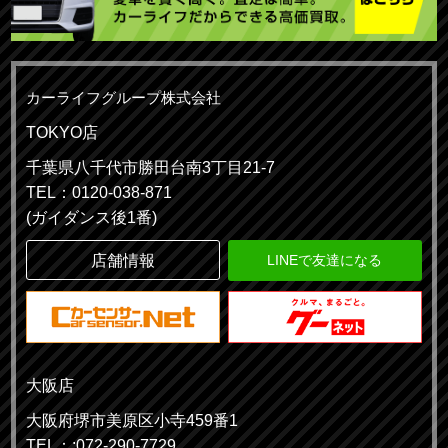
カーライフグループ株式会社
TOKYO店
千葉県八千代市勝田台南3丁目21-7
TEL：0120-038-871
(ガイダンス後1番)
店舗情報
LINEで友達になる
大阪店
大阪府堺市美原区小寺459番1
TEL：:072-290-7729