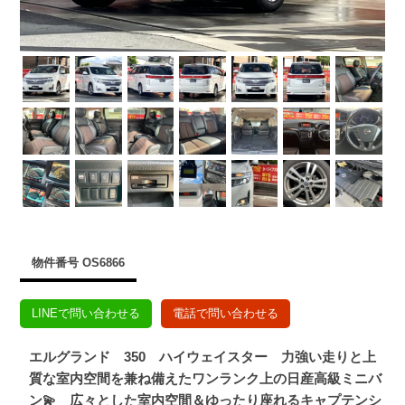
物件番号 OS6866
LINEで問い合わせる
電話で問い合わせる
エルグランド 350 ハイウェイスター 力強い走りと上
質な室内空間を兼ね備えたワンランク上の日産高級ミニバ
ン💫 広々とした室内空間＆ゆったり座れるキャプテンシ