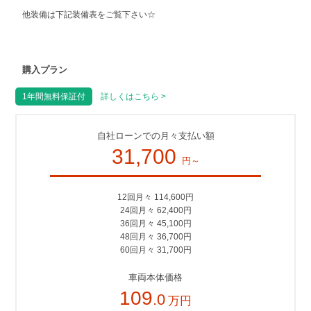
他装備は下記装備表をご覧下さい☆
購入プラン
1年間無料保証付
詳しくはこちら >
自社ローンでの月々支払い額
31,700
円～
12回月々 114,600円
24回月々 62,400円
36回月々 45,100円
48回月々 36,700円
60回月々 31,700円
車両本体価格
109
.0
万円