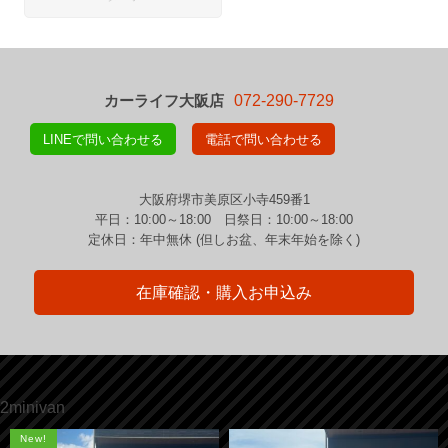
カーライフ大阪店
072-290-7729
LINEで問い合わせる
電話で問い合わせる
大阪府堺市美原区小寺459番1
平日：10:00～18:00 日祭日：10:00～18:00
定休日：年中無休 (但しお盆、年末年始を除く)
在庫確認・購入お申込み
2minivan
New!