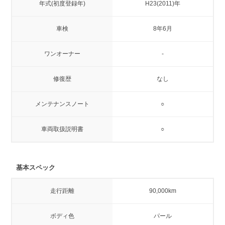
年式(初度登録年)
H23(2011)年
車検
8年6月
ワンオーナー
-
修復歴
なし
メンテナンスノート
○
車両取扱説明書
○
基本スペック
走行距離
90,000km
ボディ色
パール