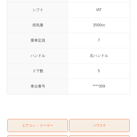
シフト
IAT
排気量
3500cc
乗車定員
7
ハンドル
右ハンドル
ドア数
5
車台番号
****309
エアコン・ クーラー
パワステ