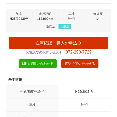
年式
走行距離
車検
修復歴
H25(2013)年
114,000km
2年付
あり
販売店
大阪店
在庫確認・購入お申込み
072-290-7729
お電話でのお問い合わせ
LINEで問い合わせる
電話で問い合わせる
基本情報
年式(初度登録年)
H25(2013)年
車検
2年付