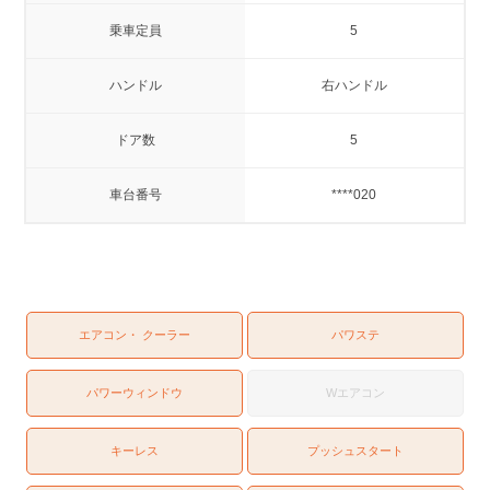
乗車定員
5
ハンドル
右ハンドル
ドア数
5
車台番号
****020
エアコン・ クーラー
パワステ
パワーウィンドウ
Wエアコン
キーレス
プッシュスタート