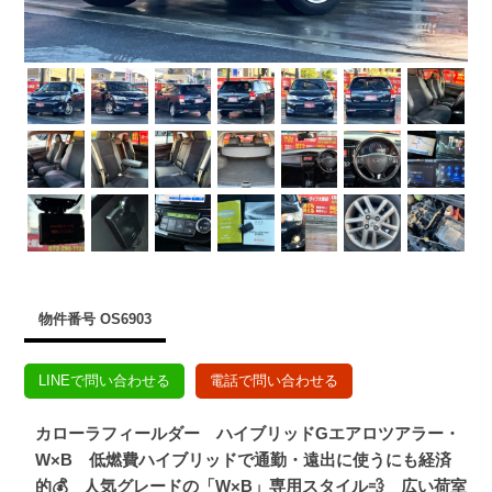
物件番号 OS6903
LINEで問い合わせる
電話で問い合わせる
カローラフィールダー ハイブリッドGエアロツアラー・
W×B 低燃費ハイブリッドで通勤・遠出に使うにも経済
的💰 人気グレードの「W×B」専用スタイル💨 広い荷室