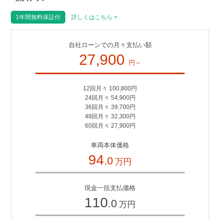
1年間無料保証付
詳しくはこちら >
自社ローンでの月々支払い額
27,900
円～
12回月々 100,800円
24回月々 54,900円
36回月々 39,700円
48回月々 32,300円
60回月々 27,900円
車両本体価格
94
.0
万円
現金一括支払価格
110
.0
万円