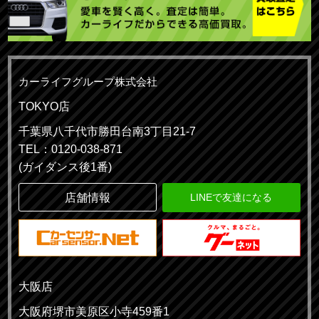
カーライフグループ株式会社
TOKYO店
千葉県八千代市勝田台南3丁目21-7
TEL：0120-038-871
(ガイダンス後1番)
店舗情報
LINEで友達になる
大阪店
大阪府堺市美原区小寺459番1