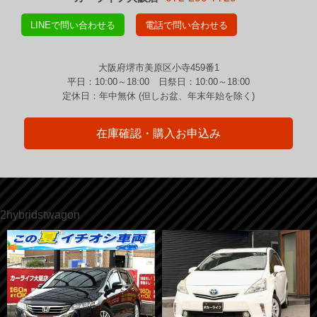
LINEで問い合わせる
電話で問い合わせる
大阪府堺市美原区小寺459番1
平日：10:00～18:00 日祭日：10:00～18:00
定休日：年中無休 (但しお盆、年末年始を除く)
在庫確認・購入お申込み
2hybridstwagon