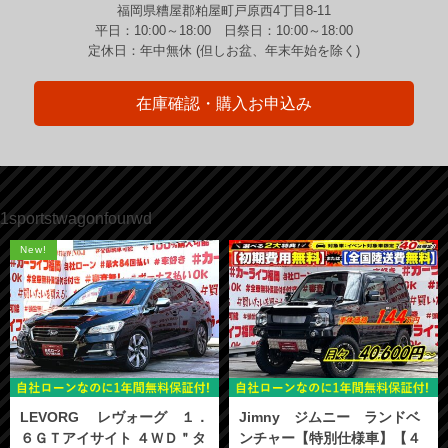
福岡県糟屋郡粕屋町戸原西4丁目8-11
平日：10:00～18:00 日祭日：10:00～18:00
定休日：年中無休 (但しお盆、年末年始を除く)
在庫確認・購入お申込み
1sportstwagonfourwd
New!
LEVORG レヴォーグ １．
Jimny ジムニー ランドベ
６ＧＴアイサイト ４ＷＤ＂タ
ンチャー【特別仕様車】【４