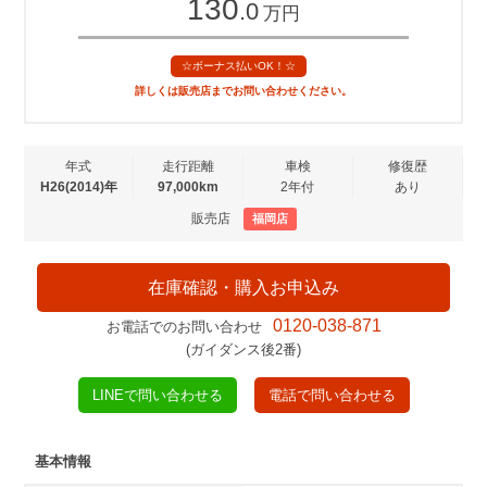
130
.0
万円
☆ボーナス払いOK！☆
詳しくは販売店までお問い合わせください。
年式
走行距離
車検
修復歴
H26(2014)年
97,000km
2年付
あり
販売店
福岡店
在庫確認・購入お申込み
0120-038-871
お電話でのお問い合わせ
(ガイダンス後2番)
LINEで問い合わせる
電話で問い合わせる
基本情報