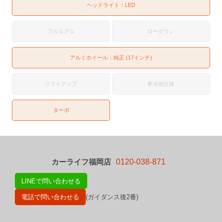
ヘッドライト：
LED
フルエアロ
ローダウン
アルミホイール：純正 (17インチ)
リフトアップ
寒冷地仕様
ターボ
カーライフ福岡店
0120-038-871
LINEで問い合わせる
電話で問い合わせる
(ガイダンス後2番)