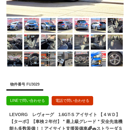
物件番号 FU3029
LINEで問い合わせる
電話で問い合わせる
LEVORG レヴォーグ 1.6GT-S アイサイト 【４ＷＤ】
【ターボ】【車検２年付】＂最上級グレード＂安全先進機
能も多数装備！！アイサイト支援装備車🌈🚗ストラーダＳ