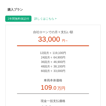
購入プラン
1年間無料保証付
詳しくはこちら >
自社ローンでの月々支払い額
33,000
円～
12回月々 119,100円
24回月々 64,900円
36回月々 46,900円
48回月々 38,100円
60回月々 33,000円
車両本体価格
109
.0
万円
現金一括支払価格