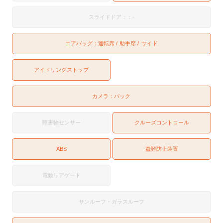
スライドドア：：-
エアバッグ：
運転席
助手席
サイド
アイドリングストップ
カメラ：
バック
障害物センサー
クルーズコントロール
ABS
盗難防止装置
電動リアゲート
サンルーフ・ガラスルーフ