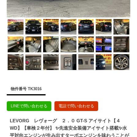
物件番号 TK3016
LINEで問い合わせる
電話で問い合わせる
LEVORG レヴォーグ ２．０ GT-S アイサイト【４
WD】【車検２年付】 ✨先進安全装備アイサイト搭載✨水
平対向エンジンが生み出すターボエンジンを味わうことが