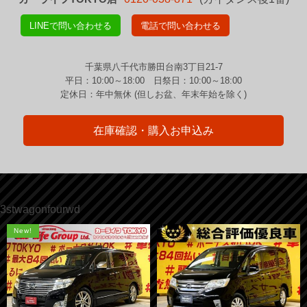
LINEで問い合わせる
電話で問い合わせる
千葉県八千代市勝田台南3丁目21-7
平日：10:00～18:00 日祭日：10:00～18:00
定休日：年中無休 (但しお盆、年末年始を除く)
在庫確認・購入お申込み
3stwagonfourwd
New!