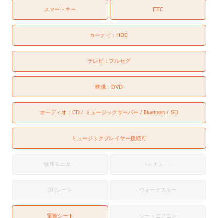
スマートキー
ETC
カーナビ：
HDD
テレビ：
フルセグ
映像：
DVD
オーディオ：
CD
ミュージックサーバー
Bluetooth
SD
ミュージックプレイヤー接続可
後席モニター
ベンチシート
3列シート
ウォークスルー
電動シート
シートエアコン