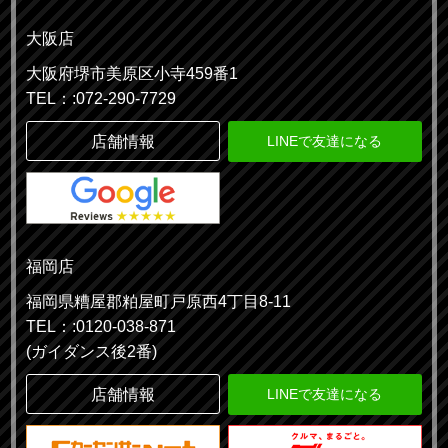
大阪店
大阪府堺市美原区小寺459番1
TEL：:072-290-7729
店舗情報
LINEで友達になる
福岡店
福岡県糟屋郡粕屋町戸原西4丁目8-11
TEL：:0120-038-871
(ガイダンス後2番)
店舗情報
LINEで友達になる