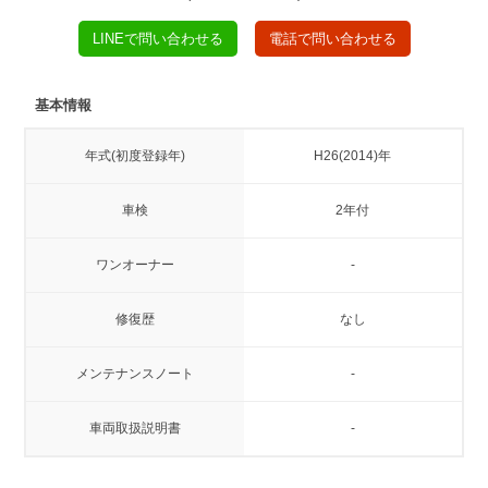
LINEで問い合わせる
電話で問い合わせる
基本情報
年式(初度登録年)
H26(2014)年
車検
2年付
ワンオーナー
-
修復歴
なし
メンテナンスノート
-
車両取扱説明書
-