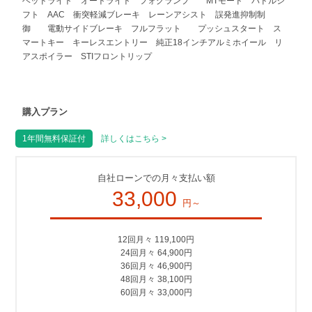
ヘッドライト オートライト フォグランプ MTモード パドルシ
フト AAC 衝突軽減ブレーキ レーンアシスト 誤発進抑制制
御 電動サイドブレーキ フルフラット プッシュスタート ス
マートキー キーレスエントリー 純正18インチアルミホイール リ
アスポイラー STIフロントリップ
購入プラン
1年間無料保証付
詳しくはこちら >
自社ローンでの月々支払い額
33,000
円～
12回月々 119,100円
24回月々 64,900円
36回月々 46,900円
48回月々 38,100円
60回月々 33,000円