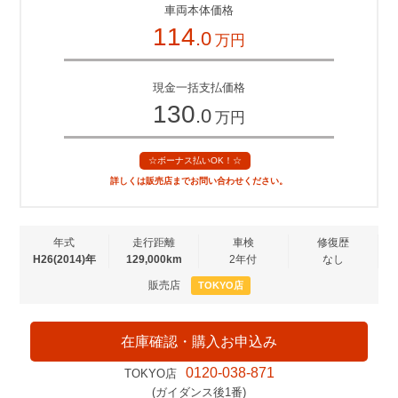
車両本体価格
114
.0
万円
現金一括支払価格
130
.0
万円
☆ボーナス払いOK！☆
詳しくは販売店までお問い合わせください。
年式
走行距離
車検
修復歴
H26(2014)年
129,000km
2年付
なし
販売店
TOKYO店
在庫確認・購入お申込み
0120-038-871
TOKYO店
(ガイダンス後1番)