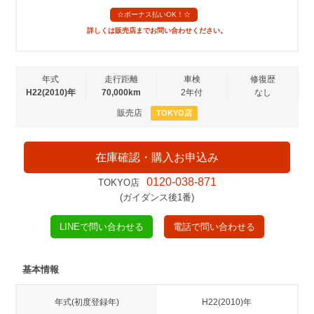
☆ボーナス払いOK！☆
詳しくは販売店までお問い合わせください。
年式
走行距離
車検
修復歴
H22(2010)年
70,000km
2年付
なし
販売店
TOKYO店
在庫確認・購入お申込み
0120-038-871
TOKYO店
(ガイダンス後1番)
LINEで問い合わせる
電話で問い合わせる
基本情報
年式(初度登録年)
H22(2010)年