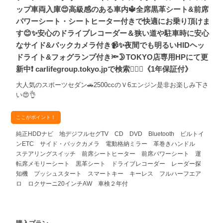
ップ車両入庫😍高級感のある車内🔱全席黒革シート&前席
パワーシート・シートヒーター付きで快適にお乗り頂けま
す😊✨安心のドライブレコーダー＆狭い道や駐車時に安心
なサイド&バックカメラ付き📹✨夜間でも明るいHIDヘッ
ドライト&フォグランプ付き🔦🌛TOKYO店専用HPにて更
新中❗ carlifegroup.tokyo.jpで検索🕵️‍♂️🌛《1年保証付》
大人気のスポーツセダン🚗2500ccのＶ6エンジン是非お楽しみ下さ
い😍👌
ここがポイント！
純正HDDナビ 地デジフルセグTV CD DVD Bluetooth ビルトイ
ンETC サイド・バックカメラ 電動格納ミラー 革巻きハンドル
ステアリングスイッチ 前席シートヒーター 前席パワーシート 運
転席メモリーシート 黒革シート ドライブレコーダー レーダー探
知機 プッシュスタート スマートキー キーレス フルハーフエア
ロ ロクサーニ20インチAW 車検２年付