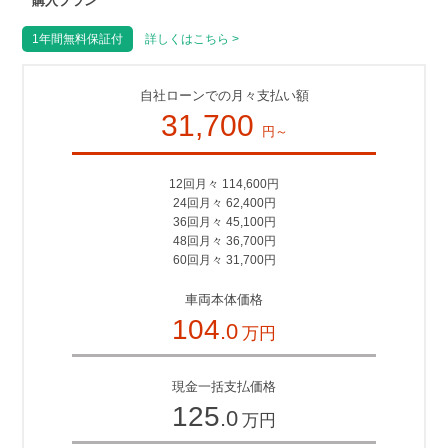
購入プラン
1年間無料保証付
詳しくはこちら >
自社ローンでの月々支払い額
31,700
円～
12回月々 114,600円
24回月々 62,400円
36回月々 45,100円
48回月々 36,700円
60回月々 31,700円
車両本体価格
104
.0
万円
現金一括支払価格
125
.0
万円