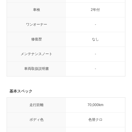
車検
2年付
ワンオーナー
-
修復歴
なし
メンテナンスノート
-
車両取扱説明書
-
基本スペック
走行距離
70,000km
ボディ色
色替クロ