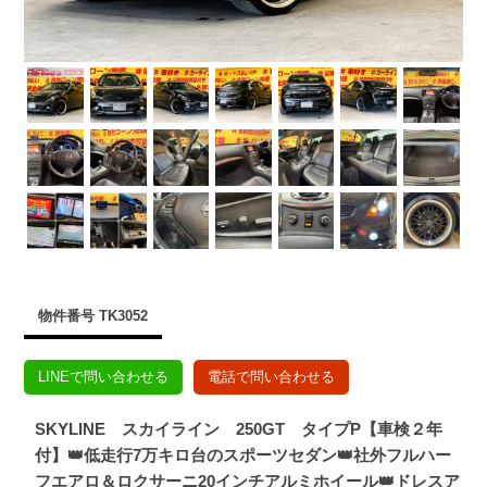
物件番号 TK3052
LINEで問い合わせる
電話で問い合わせる
SKYLINE スカイライン 250GT タイプP【車検２年
付】👑低走行7万キロ台のスポーツセダン👑社外フルハー
フエアロ＆ロクサーニ20インチアルミホイール👑ドレスア