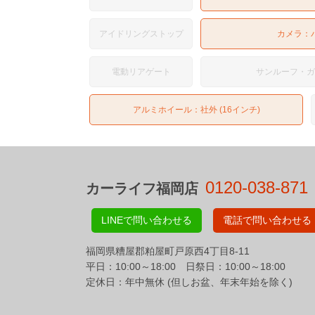
アイドリングストップ
カメラ：
電動リアゲート
サンルーフ・
アルミホイール：社外 (16インチ)
0120-038-871
カーライフ福岡店
LINEで問い合わせる
電話で問い合わせる
福岡県糟屋郡粕屋町戸原西4丁目8-11
平日：10:00～18:00 日祭日：10:00～18:00
定休日：年中無休 (但しお盆、年末年始を除く)