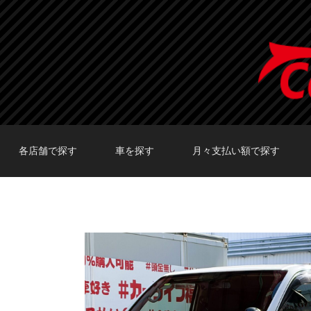
各店舗で探す
車を探す
月々支払い額で探す
TOKYO店在庫車両
大阪店在庫車両
福岡店在庫車両
メーカーで探す
車種で探す
20,000円〜29,999円
30,000円〜39,999円
40,000円〜49,999円
〜19,999円
50,000円〜