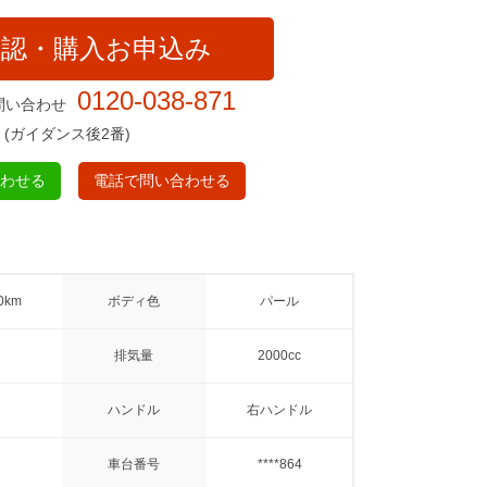
確認・購入お申込み
0120-038-871
問い合わせ
(ガイダンス後2番)
合わせる
電話で問い合わせる
0km
ボディ色
パール
排気量
2000cc
ハンドル
右ハンドル
車台番号
****864