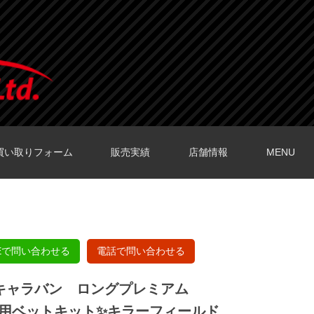
買い取りフォーム
販売実績
店舗情報
MENU
O店の口コミ
O店の口コミ
店の口コミ
店の口コミ
の口コミ
NEで問い合わせる
電話で問い合わせる
50 キャラバン ロングプレミアム
専用ベットキット✨キラーフィールド