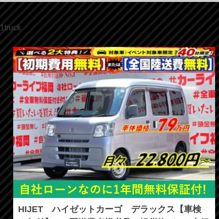
1truck
HIJET ハイゼットカーゴ デラックス【車検