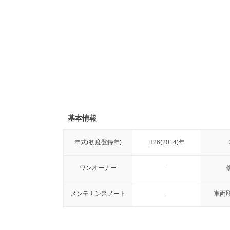
基本情報
年式(初度登録年)
H26(2014)年
ワンオーナー
-
メンテナンスノート
-
車両