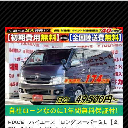
HIACE ハイエース ロング スーパーＧＬ【２