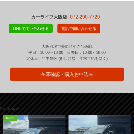
カーライフ大阪店
072-290-7729
LINEで問い合わせる
電話で問い合わせる
大阪府堺市美原区小寺459番1
平日：10:00～18:00 日祭日：10:00～18:00
定休日：年中無休 (但しお盆、年末年始を除く)
在庫確認・購入お申込み
2minivan
New!