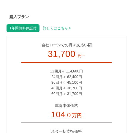
購入プラン
1年間無料保証付
詳しくはこちら >
自社ローンでの月々支払い額
31,700
円～
12回月々 114,600円
24回月々 62,400円
36回月々 45,100円
48回月々 36,700円
60回月々 31,700円
車両本体価格
104
.0
万円
現金一括支払価格