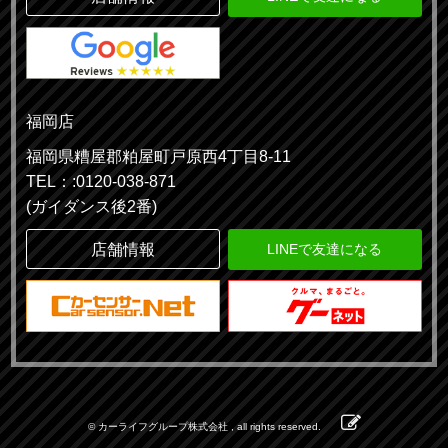
福岡店
福岡県糟屋郡粕屋町戸原西4丁目8-11
TEL：:0120-038-871
(ガイダンス後2番)
店舗情報
LINEで友達になる
© カーライフグループ株式会社 , all rights reserved.