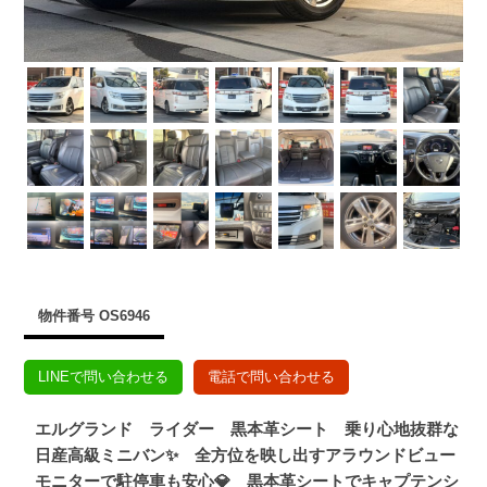
物件番号 OS6946
LINEで問い合わせる
電話で問い合わせる
エルグランド ライダー 黒本革シート 乗り心地抜群な
日産高級ミニバン✨ 全方位を映し出すアラウンドビュー
モニターで駐停車も安心💎 黒本革シートでキャプテンシ