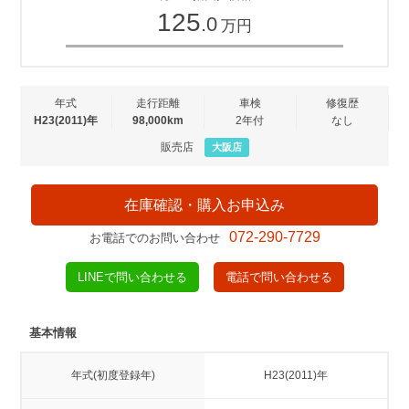
125
.0
万円
年式
走行距離
車検
修復歴
H23(2011)年
98,000km
2年付
なし
販売店
大阪店
在庫確認・購入お申込み
072-290-7729
お電話でのお問い合わせ
LINEで問い合わせる
電話で問い合わせる
基本情報
年式(初度登録年)
H23(2011)年