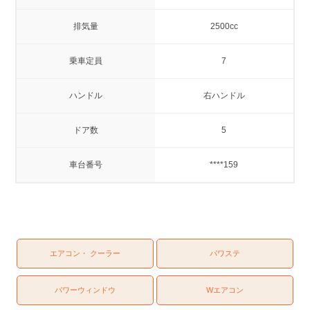
排気量
2500cc
乗車定員
7
ハンドル
右ハンドル
ドア数
5
車台番号
****159
エアコン・ クーラー
パワステ
パワーウィンドウ
Wエアコン