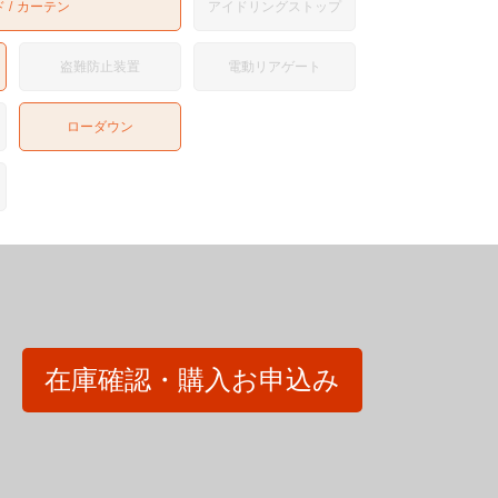
ド
カーテン
アイドリングストップ
盗難防止装置
電動リアゲート
ローダウン
在庫確認・購入お申込み