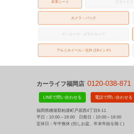
本革シート
スライドド
カメラ：
バック
サンルーフ・ガラスルーフ
アルミホイール：社外 (19インチ)
0120-038-871
カーライフ福岡店
LINEで問い合わせる
電話で問い合わせる
福岡県糟屋郡粕屋町戸原西4丁目8-11
平日：10:00～18:00 日祭日：10:00～18:00
定休日：年中無休 (但しお盆、年末年始を除く)