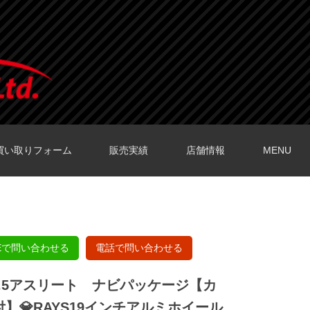
買い取りフォーム
販売実績
店舗情報
MENU
O店の口コミ
O店の口コミ
店の口コミ
店の口コミ
の口コミ
NEで問い合わせる
電話で問い合わせる
2.5アスリート ナビパッケージ【カ
】💎RAYS19インチアルミホイール