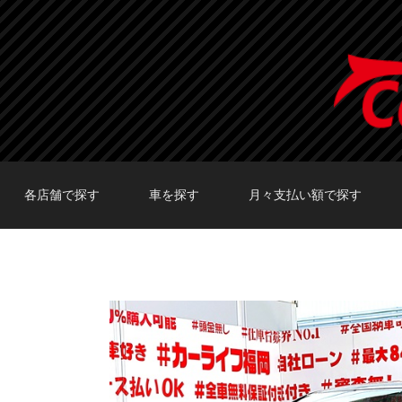
各店舗で探す
車を探す
月々支払い額で探す
TOKYO店在庫車両
大阪店在庫車両
福岡店在庫車両
メーカーで探す
車種で探す
20,000円〜29,999円
30,000円〜39,999円
40,000円〜49,999円
〜19,999円
50,000円〜