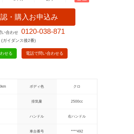
確認・購入お申込み
0120-038-871
問い合わせ
(ガイダンス後2番)
合わせる
電話で問い合わせる
0km
ボディ色
クロ
排気量
2500cc
ハンドル
右ハンドル
車台番号
****492