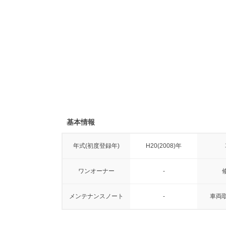
基本情報
年式(初度登録年)
H20(2008)年
ワンオーナー
-
メンテナンスノート
-
車両