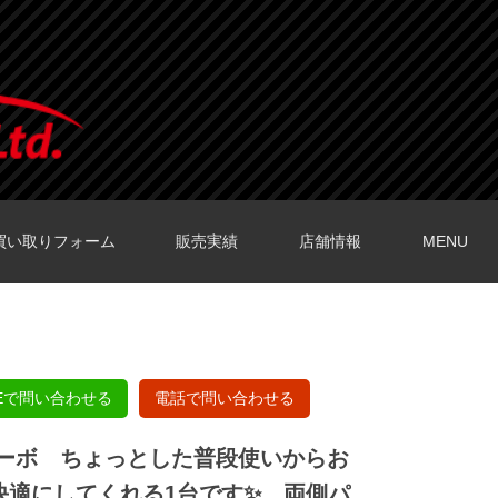
買い取りフォーム
販売実績
店舗情報
MENU
O店の口コミ
O店の口コミ
店の口コミ
店の口コミ
の口コミ
NEで問い合わせる
電話で問い合わせる
ターボ ちょっとした普段使いからお
快適にしてくれる1台です✨ 両側パ