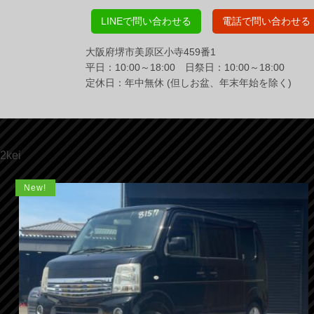
LINEで問い合わせる
電話で問い合わせる
大阪府堺市美原区小寺459番1
平日：10:00～18:00 日祭日：10:00～18:00
定休日：年中無休 (但しお盆、年末年始を除く)
2kei
New!