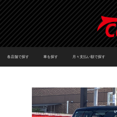
各店舗で探す
車を探す
月々支払い額で探す
TOKYO店在庫車両
大阪店在庫車両
福岡店在庫車両
メーカーで探す
車種で探す
20,000円〜29,999円
30,000円〜39,999円
40,000円〜49,999円
〜19,999円
50,000円〜