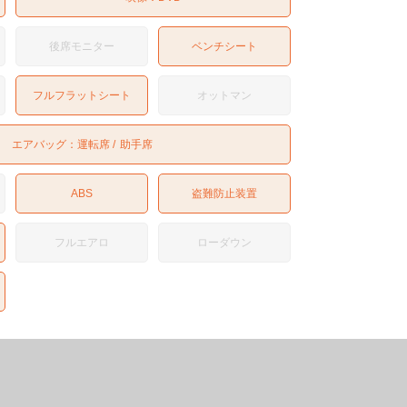
後席モニター
ベンチシート
フルフラットシート
オットマン
エアバッグ：
運転席
助手席
ABS
盗難防止装置
フルエアロ
ローダウン