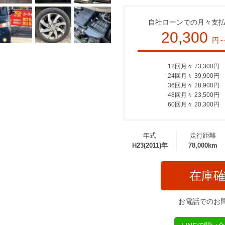
自社ローンでの月々支
20,300
円
12回月々 73,300円
24回月々 39,900円
36回月々 28,900円
48回月々 23,500円
60回月々 20,300円
年式
走行距離
H23(2011)年
78,000km
在庫
お電話でのお